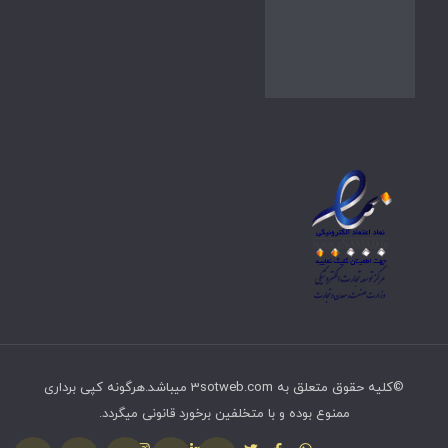
©کلیه حقوق متعلق به 3sotweb.com میباشد.هرگونه کپی برداری
ممنوع بوده و با متخلفین برخورد قانونی میگردد.