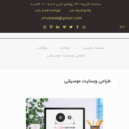
ساعات کاری:۹-->۱۹ روزهای کاری شنبه --> ۴شنبه
۰۲۱-۲۸۴۲۸۳۵۶
۰۲۱-۹۱۰۳۵۷۹۱
03sotweb@gmail.com
منو
صفحه نخست
مقالات
مقالات
طراحی وبسایت موسیقی
طراحی وبسایت موسیقی