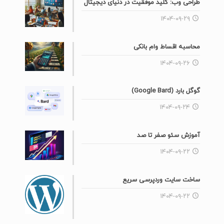
طراحی وب: کلید موفقیت در دنیای دیجیتال
۱۴۰۴-۰۹-۲۹
محاسبه اقساط وام بانکی
۱۴۰۴-۰۹-۲۶
گوگل بارد (Google Bard)
۱۴۰۴-۰۹-۲۴
آموزش سئو صفر تا صد
۱۴۰۴-۰۹-۲۲
ساخت سایت وردپرسی سریع
۱۴۰۴-۰۹-۲۲