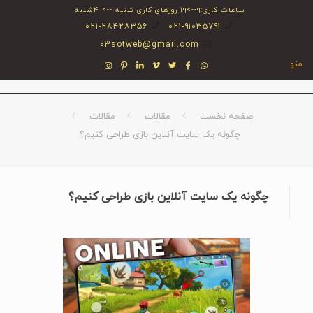
ساعات کاری:۹-->۱۹ روزهای کاری شنبه --> ۴شنبه
۰۲۱-۲۸۴۲۸۳۵۶
۰۲۱-۹۱۰۳۵۷۹۱
03sotweb@gmail.com
منو
صفحه نخست
مقالات
مقالات
چگونه یک سایت آنلاین بازی طراحی کنیم؟
چگونه یک سایت آنلاین بازی طراحی کنیم؟