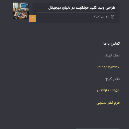
طراحی وب: کلید موفقیت در دنیای دیجیتال
۱۴۰۴-۰۹-۲۹
۲
تماس با ما
دفتر تهران:
۰۲۱۲۸۴۲۸۳۵۶
دفتر کرج:
۰۲۶۳۴۶۲۱۳۵۹
فرم نظر سنجی