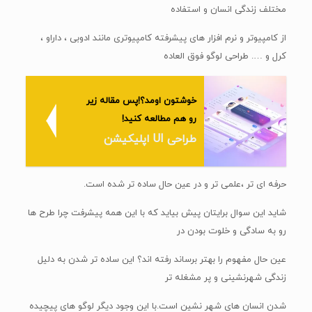
مختلف زندگی انسان و استفاده
از کامپیوتر و نرم افزار های پیشرفته کامپیوتری مانند ادوبی ، داراو ،
کرل و …. طراحی لوگو فوق العاده
خوشتون اومد؟!پس مقاله زیر
رو هم مطالعه کنید!
طراحی UI اپلیکیشن
حرفه ای تر ،علمی تر و در عین حال ساده تر شده است.
شاید این سوال برایتان پیش بیاید که با این همه پیشرفت چرا طرح ها
رو به سادگی و خلوت بودن در
عین حال مفهوم را بهتر برساند رفته اند؟ این ساده تر شدن به دلیل
زندگی شهرنشینی و پر مشغله تر
شدن انسان های شهر نشین است.با این وجود دیگر لوگو های پیچیده