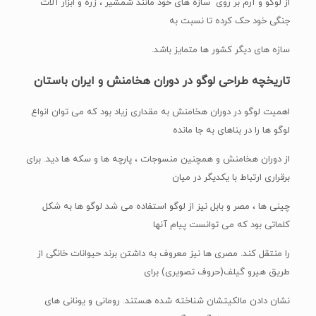
از لوگو و آرم بر روی سازه های خود مانند شمشیر ، زره و ابزار آلات
جنگی خود حک کرده تا نسبت به
سازه های دیگر کشور ها متمایز باشد.
تاریخچه طراحی لوگو در دوران هخامنش و ایران باستان
اهمیت لوگو در دوران هخامنش به مقداری زیاد بود که می توان انواع
لوگو ها را در بناهای به جا مانده
از دوران هخامنش و همچنین منسوجات ، پارچه ها و سکه ها دید. برای
برقراری ارتباط با یکدیگر در میان
چینی ها ، مصر و بابل نیز از لوگو استفاده می شد لوگو ها به شکل
کلماتی بود که می توانست پیام آنها
را منتقل کند. مصری ها نیز معروف به داشتن برند حیوانات خانگی از
طریق هیرو گیلف(حروف تصویری) برای
نشان دادن مالکیتشان شناخته شده هستند. رومانی و یونانی های