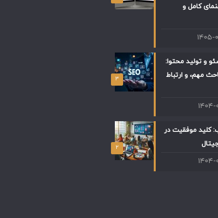
 راهنمای کامل و
۱۴۰۵-
و و تولید محتوا:
حث مهم، و ارتباط
۳
۱۴۰۴-
: کلید موفقیت در
جیتال
۲
۱۴۰۴-