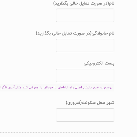
نام(در صورت تمایل خالی بگذارید)
نام خانوادگی(در صورت تمایل خالی بگذارید)
پست الکترونیکی
درصورت عدم داشتن ایمیل راه ارتباطی با خودتان را معرفی کنید مثال:آیدی تلگرام یا
شهر محل سکونت
(ضروری)