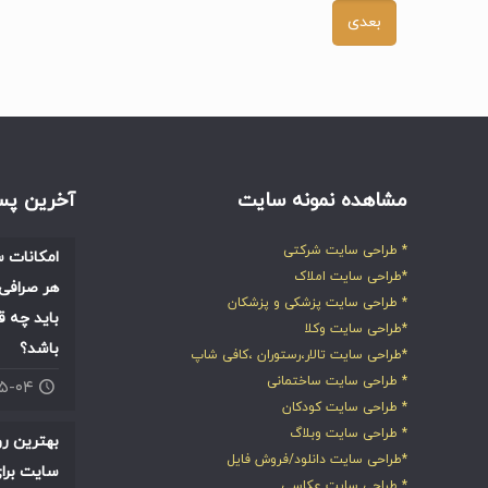
مشاهده نمونه سایت
آخرین پس
* طراحی سایت شرکتی
امکانات س
*طراحی سایت املاک
هر صرافی 
* طراحی سایت پزشکی و پزشکان
باید چه ق
*طراحی سایت وکلا
باشد؟
*طراحی سایت تالار،رستوران ،کافی شاپ
* طراحی سایت ساختمانی
۰۵-۰۴
* طراحی سایت کودکان
* طراحی سایت وبلاگ
بهترین ر
*طراحی سایت دانلود/فروش فایل
سایت برای
* طراحی سایت عکاسی