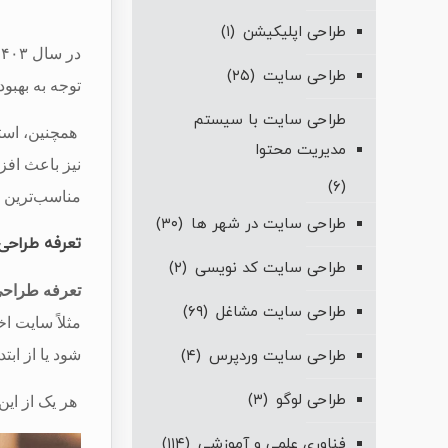
طراحی اپلیکیشن
(۱)
در سال ۱۴۰۳،
طراحی سایت
(۲۵)
توجه به بهبو
طراحی سایت با سیستم
همچنین، استف
مدیریت محتوا
نیز باعث افز
(۶)
مناسب‌ترین تع
طراحی سایت در شهر ها
(۳۰)
تعرفه طراحی سایت ف
طراحی سایت کد نویسی
(۲)
تعرفه طراح
طراحی سایت مشاغل
(۶۹)
مثلاً سایت ا
شود یا از اب
طراحی سایت وردپرس
(۴)
طراحی لوگو
(۳)
هر یک از این 
فناوری علمی و آموزشی
(۱۱۴)