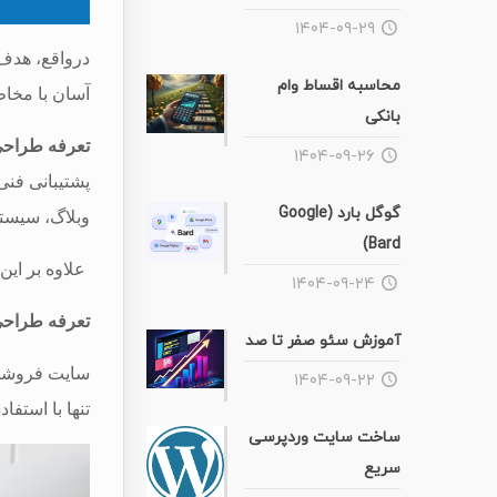
۱۴۰۴-۰۹-۲۹
درواقع، هدف
محاسبه اقساط وام
آسان با مخاط
بانکی
تعرفه طراح
۱۴۰۴-۰۹-۲۶
پشتیبانی فنی
گوگل بارد (Google
وبلاگ، سیستم‌
Bard)
علاوه بر این،
۱۴۰۴-۰۹-۲۴
تعرفه طراحی سایت فروش
آموزش سئو صفر تا صد
سایت فروشگاه
۱۴۰۴-۰۹-۲۲
تنها با استفا
ساخت سایت وردپرسی
سریع