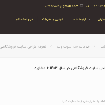
03sotweb@gmail.com
۰۲۱-۲۸۴۲۸۳
ارش
ارتباط با ما
قوانین و مقررات
فرم استخدام
ات
خدمات سه سوت وب
تعرفه طراحی سایت فروشگاهی در سال ۴۰۳
 سایت فروشگاهی در سال ۱۴۰۳ + مشاوره
لطفا با امتیاز دهی از ما حمایت کنید.