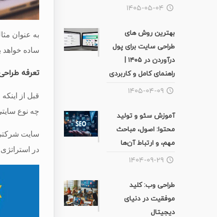
۱۴۰۵-۰۵-۰۴
بهترین روش های
به عنوان مثا
طراحی سایت برای پول
ساده خواهد ب
درآوردن در ۱۴۰۵ |
تعرفه طراحی سایت 
راهنمای کامل و کاربردی
۱۴۰۵-۰۴-۰۹
قبل از اینکه 
چه نوع سایت
آموزش سئو و تولید
محتوا: اصول، مباحث
سایت شرکتی،
مهم، و ارتباط آن‌ها
در استراتژی ب
۱۴۰۴-۰۹-۲۹
طراحی وب: کلید
موفقیت در دنیای
دیجیتال