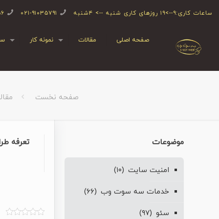
ساعات کاری:۹-->۱۹ روزهای کاری شنبه --> ۴شنبه
۰۲۱-۹۱۰۳۵۷۹۱
۵۶
صفحه اصلی
مقالات
نمونه کار
سف
صفحه نخست
مقال
موضوعات
تعرفه طراحی
امنیت سایت
(۱۰)
خدمات سه سوت وب
(۶۶)
سئو
(۹۷)