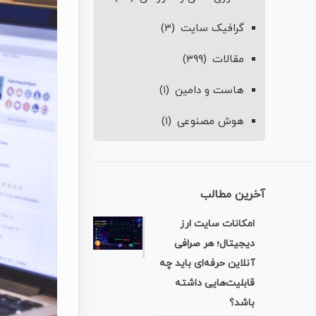
گرافیک سایت
(۳)
مقالات
(۳۹۹)
هاست و دامین
(۱)
هوش مصنوعی
(۱)
آخرین مطالب
امکانات سایت ارز
دیجیتال؛ هر صرافی
آنلاین حرفه‌ای باید چه
قابلیت‌هایی داشته
باشد؟