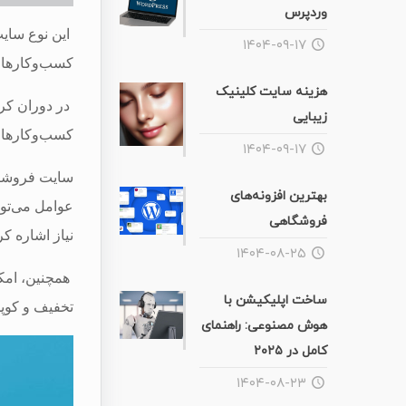
وردپرس
این نوع سای
۱۴۰۴-۰۹-۱۷
کسب‌وکارها 
هزینه سایت کلینیک
در دوران کرو
زیبایی
کسب‌وکارها ن
۱۴۰۴-۰۹-۱۷
سایت فروشگاه
بهترین افزونه‌های
عوامل می‌توا
فروشگاهی
نیاز اشاره کر
۱۴۰۴-۰۸-۲۵
همچنین، امکا
ساخت اپلیکیشن با
تخفیف و کوپن 
هوش مصنوعی: راهنمای
کامل در ۲۰۲۵
۱۴۰۴-۰۸-۲۳