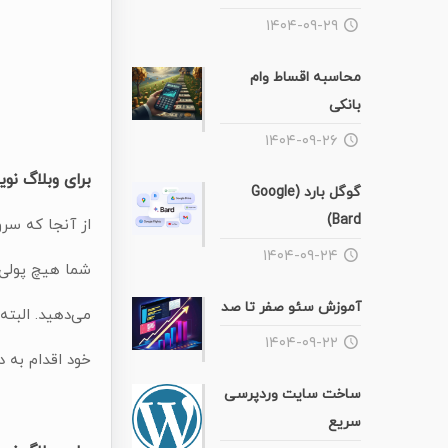
۱۴۰۴-۰۹-۲۹
محاسبه اقساط وام
بانکی
۱۴۰۴-۰۹-۲۶
برای وبلاگ نو
گوگل بارد (Google
Bard)
از آنجا که سرو
۱۴۰۴-۰۹-۲۴
شما هیچ پولی 
آموزش سئو صفر تا صد
می‌دهید. البت
۱۴۰۴-۰۹-۲۲
خود اقدام به د
ساخت سایت وردپرسی
سریع