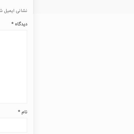
نشانی ایمیل ش
دیدگاه
*
نام
*