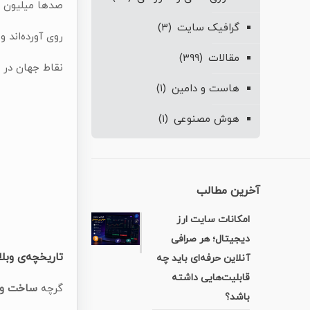
صدها میلیون نف
گرافیک سایت
(۳)
روی آورده‌اند 
مقالات
(۳۹۹)
نقاط جهان در د
هاست و دامین
(۱)
هوش مصنوعی
(۱)
آخرین مطالب
امکانات سایت ارز
دیجیتال؛ هر صرافی
تاریخچه‌ی وبل
آنلاین حرفه‌ای باید چه
قابلیت‌هایی داشته
گرچه
ساخت وب
باشد؟