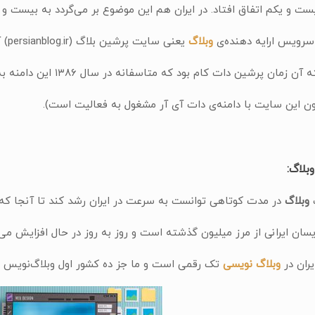
ست و یکم اتفاق افتاد. در ایران هم این موضوع بر می‌گردد به بیست و 
وبلاگ
یعنی سایت پرشین بلاگ (persianblog.ir) آغاز
ن زمان پرشین دات کام بود که متاسفانه در سال ۱۳۸۶ این دامنه به سرقت
ن این سایت با دامنه‌ی دات آی آر مشغول به فعالیت است).
بلاگ:
وبلاگ
در مدت کوتاهی توانست به سرعت در ایران رشد کند تا آنجا که
یسان ایرانی از مرز میلیون گذشته است و روز به روز در حال افزایش می
یران در
وبلاگ نویسی
تک رقمی است و ما جز ده کشور اول وبلاگ‌نویس د