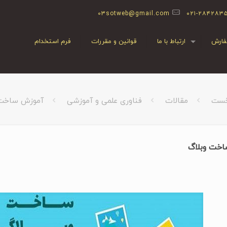
03sotweb@gmail.com
۰۲۱-۲۸۴۲۸۳
ارش
ارتباط با ما
قوانین و مقررات
فرم استخدام
خست
مقالات
فناوری علمی و آموزشی
آموزش ساخت 
خت وبلاگ