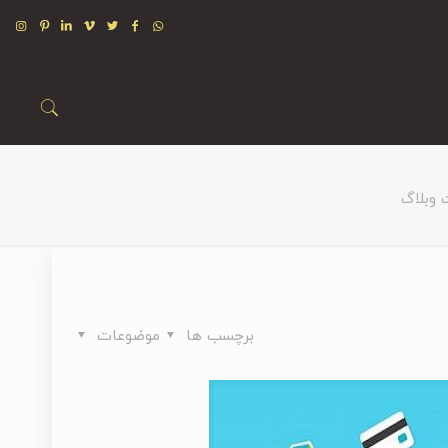
وبلاگ
برچسب ها
موضوعات