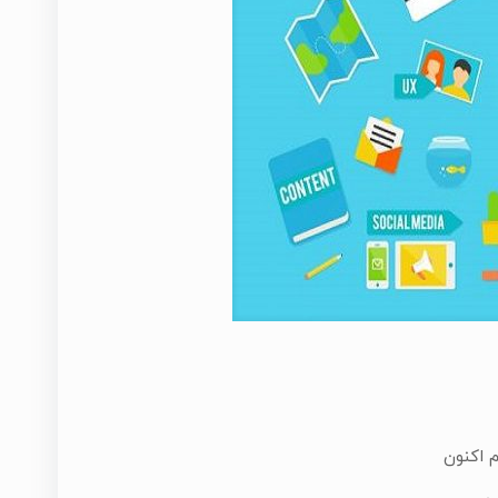
م اکنون