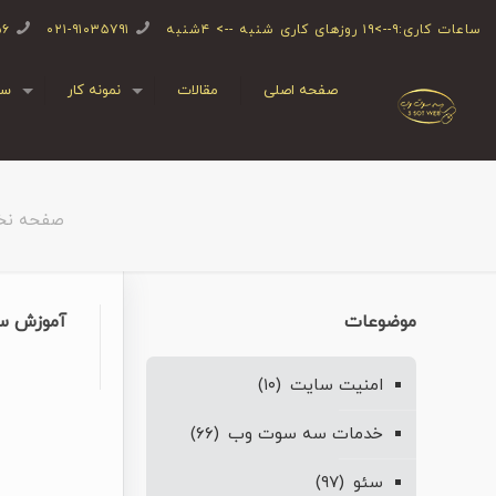
ساعات کاری:۹-->۱۹ روزهای کاری شنبه --> ۴شنبه
۰۲۱-۹۱۰۳۵۷۹۱
۵۶
صفحه اصلی
مقالات
نمونه کار
سف
صفحه ن
موضوعات
آموزش سا
امنیت سایت
(۱۰)
خدمات سه سوت وب
(۶۶)
سئو
(۹۷)