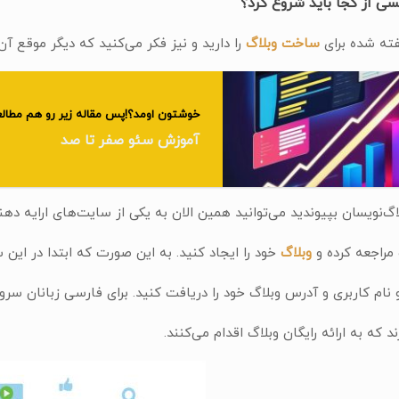
یسی از کجا باید شروع کرد؟
فته شده برای
ساخت وبلاگ
را دارید و نیز فکر می‌کنید که دیگر موقع آ
خوشتون اومد؟!پس مقاله زیر رو هم مطالع
آموزش سئو صفر تا صد
گ‌نویسان بپیوندید می‌توانید همین الان به یکی از سایت‌های ارایه دهن
راجعه کرده و
وبلاگ
خود را ایجاد کنید. به این صورت که ابتدا در این 
 نام کاربری و آدرس وبلاگ خود را دریافت کنید. برای فارسی زبانان سر
د که به ارائه رایگان وبلاگ اقدام می‌کنند.