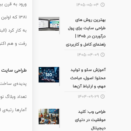
ورود به قرن بی
۱۴۰۵-۰۵-۰۴
۱۳۸۱ که اولین سرویس ارایه دهنده‌ی
بهترین روش های
طراحی سایت برای پول
به کار کرد (البته آ
درآوردن در ۱۴۰۵ |
رفت و هم اکنو
راهنمای کامل و کاربردی
۱۴۰۵-۰۴-۰۹
آموزش سئو و تولید
طراحی سایت و
محتوا: اصول، مباحث
پدیده‌ی ساخت
مهم، و ارتباط آن‌ها
۱۴۰۴-۰۹-۲۹
تعداد وبلاگ نو
آمارها رتبه‌ی ا
طراحی وب: کلید
موفقیت در دنیای
دیجیتال