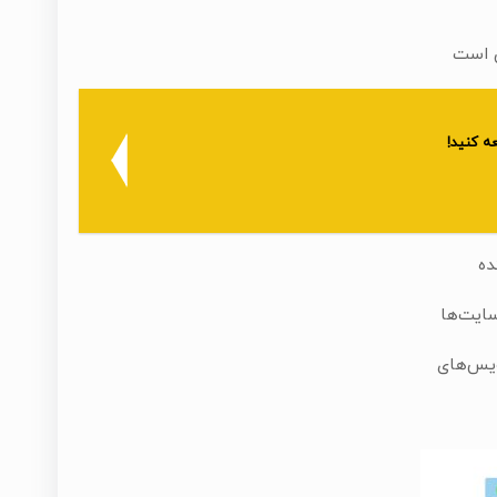
ن است
ه کنید!
ده
سایت‌ها
ویس‌های