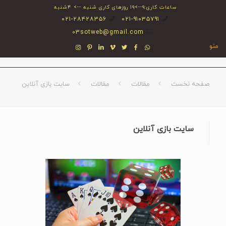
ساعات کاری:۹-->۱۹ روزهای کاری شنبه --> ۴شنبه
۰۲۱-۲۸۴۲۸۳۵۶
۰۲۱-۹۱۰۳۵۷۹۱
03sotweb@gmail.com
منو
صفحه نخست
مقالات
مقالات
سایت بازی آنلاین
سایت بازی آنلاین