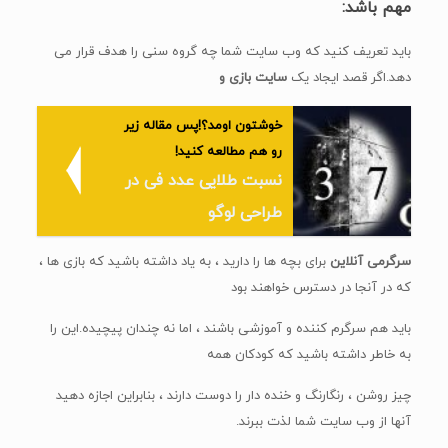
مهم باشد:
باید تعریف کنید که وب سایت شما چه گروه سنی را هدف قرار می
دهد.اگر قصد ایجاد یک
سایت بازی و
خوشتون اومد؟!پس مقاله زیر
رو هم مطالعه کنید!
نسبت طلایی عدد فی در
طراحی لوگو
سرگرمی آنلاین
برای بچه ها را دارید ، به یاد داشته باشید که بازی ها ،
که در آنجا در دسترس خواهند بود
باید هم سرگرم کننده و آموزشی باشند ، اما نه چندان پیچیده.این را
به خاطر داشته باشید که کودکان همه
چیز روشن ، رنگارنگ و خنده دار را دوست دارند ، بنابراین اجازه دهید
آنها از وب سایت شما لذت ببرند.