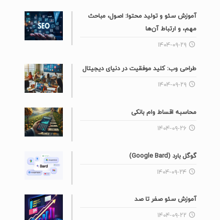
آموزش سئو و تولید محتوا: اصول، مباحث
مهم، و ارتباط آن‌ها
۱۴۰۴-۰۹-۲۹
طراحی وب: کلید موفقیت در دنیای دیجیتال
۱۴۰۴-۰۹-۲۹
محاسبه اقساط وام بانکی
۱۴۰۴-۰۹-۲۶
گوگل بارد (Google Bard)
۱۴۰۴-۰۹-۲۴
آموزش سئو صفر تا صد
۱۴۰۴-۰۹-۲۲