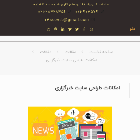
ساعات کاری:۹-->۱۹ روزهای کاری شنبه --> ۴شنبه
۰۲۱-۲۸۴۲۸۳۵۶
۰۲۱-۹۱۰۳۵۷۹۱
03sotweb@gmail.com
منو
صفحه نخست
مقالات
مقالات
امکانات طراحی سایت خبرگزاری
امکانات طراحی سایت خبرگزاری