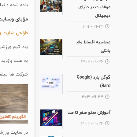
داده شده و نیازی به اسکرول
موفقیت در دنیای
دیجیتال
مزایای وبسا
۱۴۰۴-۰۹-۲۹
طراحی سایت و
محاسبه اقساط وام
یك تیم ورزشی 
بانکی
به علت بازدید 
۱۴۰۴-۰۹-۲۶
شركت ها مبلغی
گوگل بارد (Google
Bard)
۱۴۰۴-۰۹-۲۴
آموزش سئو صفر تا صد
۱۴۰۴-۰۹-۲۲
در سایت ورزشی