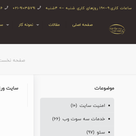
ساعات کاری:۹-->۱۹ روزهای کاری شنبه --> ۴شنبه
۰۲۱-۹۱۰۳۵۷۹۱
۵۶
صفحه اصلی
مقالات
نمونه کار
سف
صفحه نخست
موضوعات
سایت ورزش
امنیت سایت
(۱۰)
خدمات سه سوت وب
(۶۶)
سئو
(۹۷)