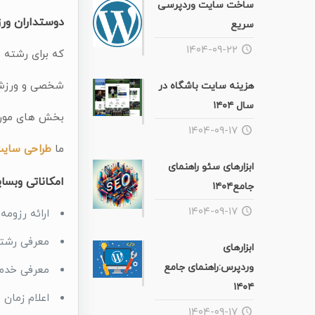
ساخت سایت وردپرسی
دوستداران ورز
سریع
۱۴۰۴-۰۹-۲۲
که برای رشته 
شخصی و ورزشی، 
هزینه سایت باشگاه در
سال ۱۴۰۴
بخش های مورد ن
۱۴۰۴-۰۹-۱۷
ما
طراحی سای
ابزارهای سئو راهنمای
امکاناتی وبسا
جامع۱۴۰۴
۱۴۰۴-۰۹-۱۷
ارائه رزومه
معرفی رشته
ابزارهای
وردپرس:راهنمای جامع
معرفی خدم
۱۴۰۴
اعلام زمان 
۱۴۰۴-۰۹-۱۷