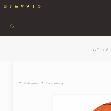
خبار ورزشی
برچسب ها
موضوعات