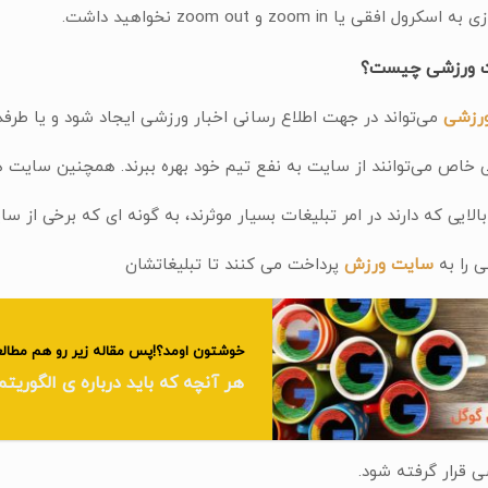
 افقی یا zoom in و zoom out نخواهید داشت.
یت ورزشی چیست؟
رزشی
می‌تواند در جهت اطلاع رسانی اخبار ورزشی ایجاد شود و یا طرفدا
خاص می‌توانند از سایت به نفع تیم خود بهره ببرند. همچنین سایت 
بالایی كه دارند در امر تبلیغات بسیار موثرند، به گونه ای كه برخی از سا
 را به
سایت ورزش
پرداخت می کنند تا تبلیغاتشان
خوشتون اومد؟!پس مقاله زیر رو هم مطالع
هر آنچه که باید درباره ی الگوریتم
 قرار گرفته شود.