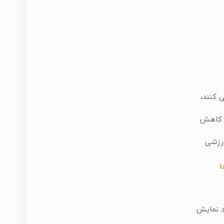
 کنند،
ب کاهش
ورزشی
ی
د نمایش