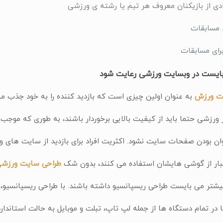
دی از بازیكنان معروف هر تیم یا رشته ی ورزشی
 مسابقات
برای مسابقات
بایست در وبسایت ورزشی رعایت شود
ت ورزش
به عنوان اولین چیزی است که بازدید کننده را به خود جذب می
ر ورزشی حتما باید از کیفیت بالایی برخوردار باشند، به طوری که موج
ان بودن صفحات سایت نشود. اکثریت افراد برای بازدید از سایت های 
ار از گوشی هایشان استفاده می کنند، بدون شک
طراحی سایت ورزش
یشتر می بایست طراحی ریسپانسیو داشته باشند. با طراحی ریسپانسیو،
ر تمام دستگاه ها از جمله لپ تاپ، تبلت و موبایل به حالت استاندار