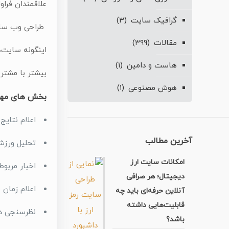
علاقمندان فراو
گرافیک سایت
(۳)
طراحی وب سایت
مقالات
(۳۹۹)
اینگونه سایت‌
هاست و دامین
(۱)
بیشتر با مشتری
هوش مصنوعی
(۱)
بخش های مهم
اعلام نتایج
آخرین مطالب
تحلیل ورزش
امکانات سایت ارز
اخبار مربوط
دیجیتال؛ هر صرافی
اعلام زمان 
آنلاین حرفه‌ای باید چه
قابلیت‌هایی داشته
نظرسنجی درب
باشد؟