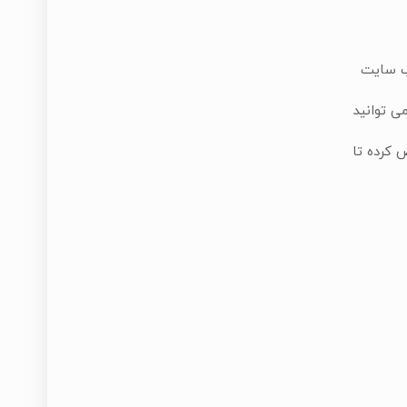
ب سایت
ی توانید
 كرده تا