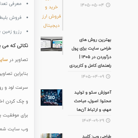
معرفی تعدا
۱۴۰۵-۰۵-۰۴
فروش بلیط
رزرو زمین 
بهترین روش های
نکاتی که می 
طراحی سایت برای پول
درآوردن در ۱۴۰۵ |
تصاویر در
سای
راهنمای کامل و کاربردی
بنابراین تصاوی
۱۴۰۵-۰۴-۰۹
سرعت لود و رو
آموزش سئو و تولید
محتوا: اصول، مباحث
و چک کردن اخب
مهم، و ارتباط آن‌ها
برای موفقیت ب
۱۴۰۴-۰۹-۲۹
وب سایت شما د
طراحی وب: کلید