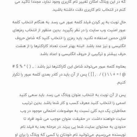
که در این وبلاگ امکان تغییر نام کاربری وجود ندارد، مجددا تاکید می
کنم در انتخاب نام کاربری دقت داشته باشید.
حال نوبت به پر کردن فیلد کلمه عبور می رسد. به هنگام انتخاب کلمه
عبور امنیت وب سایت را در نظر بگیرید. بدین منظور از انتخاب رمز‌های
قابل حدس استفاده نکنید. باید رمزی را انتخاب کنید که شامل حروف
انگلیسی و نیز عدد باشد. البته بهتر است تعداد کاراکترها را از هشت
حرف بیشتر و ‌ترکیبی از حروف انگلیسی و اعداد باشد.
بعلاوه کلمه عبور می‌تواند شامل این کاراکتر‌ها نیز باشد : _ ( ) ^ % $ #
@ ! = + \ \ { } / . , [ ] ) پس از آن باید در کادر بعدی کلمه عبور را تکرار
کنیم.
پس از آن نوبت به انتخاب عنوان وبلاگ می رسد. باید سعی کنید
اسمی را انتخاب کنید معرف کسب و کار شما باشد. بدین ترتیب
مخاطبان یک دید کلی نسبت به موضوعات احتمالی موجود در وب
سایت خواهند داشت. در حقیقت عنوان موجب می شود افراد تا
حدودی به محتوای سایت شما پی ببرند. در مرحله بعد به فیلد نام
نویسنده می‌رسیم. می‌توانید نام خودتان یا کسی که وبلاگ را برای او