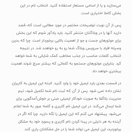
می‌سازید و یا از اسامی مستعار استفاده کنید. انتخاب نام در این
بخش کاملا اختیاری است.
پس از آن نوبت توضیحات مختصر در مورد مطالبی است که، قصد
دارید آنها را در وبلاگتان منتشر کنید. باید یادآور شوم که این بخش
برای موتورهای جست و جو از اهمیت بالایی برخوردار است. چرا که بدین
وسیله افراد با سرویس وبلاگ شما رو به رو خواهند شد. در نتیجه
انتخاب کلمات مناسب در جذب مخاطب کمک شایانی به شما خواهد
کرد. بنابراین موتورهای جستجو به کلماتی که بیشتر سرچ شوند اهمیت
بیشتری خواهد داد.
در قسمت بعدی باید ایمیل خود را وارد کنید. البته این ایمیل به کاربران
نشان داده نمی شود. پس از آن که ثبت نام شما تکمیل شود، تیم
مدیریت بلاگفا به صورت خودکار ایمیلی مبنی بر خوش‌آمد‌گویی برای
شما ارسال می‌کند. در این ایمیل نام کاربری و کلمه عبور به شما اعلام
می‌شود. پیشنهاد می کنم که این ایمیل را نگه دارید. چرا که اگر در
آینده به هر دلیلی در پیدا کردن نام کاربری و پسورد خود به مشکل
برخوردید، این ایمیل می تواند شما را در حل مشکلتان یاری کند.