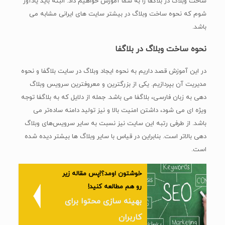
ساخت وبلاگ در بلاگفا را به شما آموزش خواهیم داد. البته باید یادآور
شوم که نحوه ساخت وبلاگ در بیشتر سایت های ایرانی مشابه می
باشد.
نحوه ساخت وبلاگ در بلاگفا
در این آموزش قصد داریم به نحوه ایجاد وبلاگ در سایت بلاگفا و نحوه
مدیریت آن بپردازیم. یکی از بزرگترین و معروفترین سرویس‌ وبلاگ
دهی به زبان فارسی، بلاگفا می باشد. جمله از دلایل که به بلاگفا توجه
ویژه ای می شود، داشتن امنیت بالا و نیز تولید دامنه ساده‌تر می
باشد. از طرفی رتبه این سایت نیز نسبت به سایر سرویس‌های وبلاگ
دهی بالاتر است. بنابراین در قیاس با سایر وبلاگ ها بیشتر دیده شده
است.
خوشتون اومد؟!پس مقاله زیر
رو هم مطالعه کنید!
بهینه‌ سازی محتوا برای
کاربران