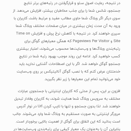
در نتیجه، رعایت اصول سئو و قرارگرفتن در رتبه‌های برتر نتایج
جستجو، شانس شما را برای جذب مخاطبان بیشتر، افزایش می‌دهد. از
سوی دیگر اگر وبلاگ شما حاوی مطالب مفید و مرتبط باشد، کاربران با
ورود به آن مدت زمان بیشتری در میان صفحات مختلف وبلاگ شما
سپری خواهند کرد. در نتیجه با کاهش نرخ پرش و افزایش Time on
Site و Pageviews Per Visitor که همگی معیارهای گوگل برای
رتبه‌بندی وبلاگ‌ها و وب‌سایت‌ها محسوب می‌شوند، اعتبار بیشتری
کسب خواهید کرد. ادامه این روند موجب بهبود رتبه شما در نتایج
جستجو گوگل خواهد شد. اگر با این اصطلاحات آشنایی ندارید باید
خدمتتان عرض کنم که با نصب گوگل آنالیتیکس بر روی وب‌سایت
خود می‌توانید تمام این معیارها را زیر نظر بگیرید.
افزون بر این، پس از مدتی که کاربران اینترنتی با جستجوی عبارات
مختلف به سرویس وبلاگ شما هدایت شوند، به کاربران وفادار تبدیل
خواهند شد. لذا بدون جستجو و تنها با تایپ کردن Url در نوار آدرس
مرورگر اینترنتی به‌ صورت مستقیم به وبلاگ شما وارد می‌شوند. جالب
است بدانید که این اتفاق برای گوگل از اهمیت بالایی برخوردار است.
بنابراین آن را به‌عنوان یک معیار کیفی برای رتبه‌بندی وب‌سایت‌ها در