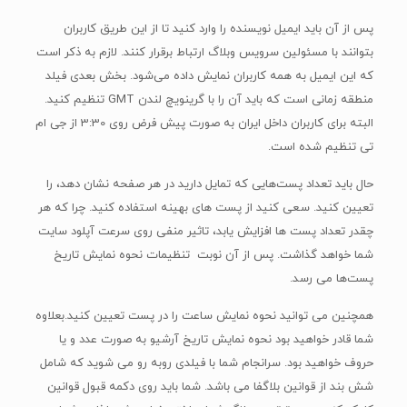
پس از آن باید ایمیل نویسنده را وارد کنید تا از این طریق کاربران
بتوانند با مسئولین سرویس وبلاگ ارتباط برقرار کنند. لازم به ذکر است
که این ایمیل به همه کاربران نمایش داده می‌شود. بخش بعدی فیلد
منطقه زمانی است که باید آن را با گرینویچ لندن GMT تنظیم کنید.
البته برای کاربران داخل ایران به صورت پیش فرض روی 3:30 از جی ام
تی تنظیم شده است.
حال باید تعداد پست‌هایی که تمایل دارید در هر صفحه نشان دهد، را
تعیین کنید. سعی کنید از پست های بهینه استفاده کنید. چرا که هر
چقدر تعداد پست ها افزایش یابد، تاثیر منفی روی سرعت آپلود سایت
شما خواهد گذاشت. پس از آن نوبت تنظیمات نحوه نمایش تاریخ
پست‌ها می رسد.
همچنین می توانید نحوه نمایش ساعت را در پست تعیین کنید.بعلاوه
شما قادر خواهید بود نحوه نمایش تاریخ آرشیو به صورت عدد و یا
حروف خواهید بود. سرانجام شما با فیلدی روبه رو می شوید که شامل
شش بند از قوانین بلاگفا می باشد. شما باید روی دکمه قبول قوانین