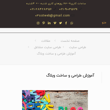
ساعات کاری:۹-->۱۹ روزهای کاری شنبه --> ۴شنبه
۰۲۱-۲۸۴۲۸۳۵۶
۰۲۱-۹۱۰۳۵۷۹۱
03sotweb@gmail.com
منو
صفحه نخست
مقالات
طراحی سایت
طراحی سایت مشاغل
آموزش طراحی و ساخت وبلاگ
آموزش طراحی و ساخت وبلاگ