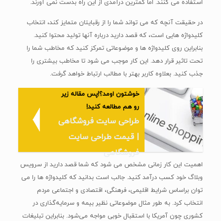
استفاده می کنند. اما کمترین درآمدی از این راه بدست نمی آورند.
در حقیقت آنچه که می تواند شما را از رقبایتان متمایز کند، انتخاب
کلیدواژه هایی است، که قصد دارید درباره آنها تولید محتوا کنید.
بنابراین روی کلیدواژه ها و موضوعاتی تمرکز کنید که مخاطب شما را
تحت تاثیر قرار دهد. این کار موجب می شود تا مخاطب بیشتری را
جذب کنید. بعلاوه کاربر بهتر با مطالب ارتباط خواهد گرفت.
خوشتون اومد؟!پس مقاله زیر
رو هم مطالعه کنید!
طراحی سایت فروشگاهی
| قیمت طراحی سایت
فروشگاهی
اهمیت این کار زمانی مشخص می شود که شما قصد دارید از سرویس
وبلاگ خود کسب درآمد کنید. جالب است بدانید که کلیدواژه ها را می
توان براساس شرایط اقلیمی، فرهنگی، اقتصادی و اجتماعی مردم
انتخاب کرد. به طور مثال موضوعاتی نظیر بیمه و سرمایه‌گذاری در
کشوری چون آمریکا با استقبال خوبی مواجه می‌شود. بنابراین تبلیغات