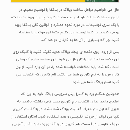
حال می خواهیم مراحل ساخت وبلاگ در بلاگفا را توضیح دهیم. در
اولین مرحله شما باید وارد این وب سایت شوید. پس از ورود به سایت،
با یک سری توضیحات در مورد نحوه عملکرد و قوانین کلی بلاگفا روبه
رو می شوید. به شما توصیه می کنیم حتما این قوانین را مطالعه
کنید. چرا که بسیاری از آن ها به کارتان خواهد آمد.
پس از ورود، روی دکمه ی ایجاد وبلاگ جدید کلیک کنید. با کلیک روی
این دکمه صفحه ای برایتان باز می شود. این صفحه حاوی کادرهایی
است، که شما باید اطلاعات خواسته شده را، در آن وارد کنید. اولین
کادر، مربوط به نام کاربری شما می باشد. نام کاربری که انتخاب می
کنید اسم وبلاگ شما می شود.
همچنین هنگام ورد به کنترل پنل سرویس وبلاگ خود به این نام
احتیاج دارید. لذا در انتخاب نام کاربری دقت کافی داشته باشید. به
طوری که این نام معرف فعالیت وبلاگ شما باشد. در بلاگفا نام کاربری
تنها می تواند از حروف انگلیسی و عدد استفاده شود. امکان استفاده از
حروف فارسی در قسمت نام کاربری در بلاگفا وجود ندارد. لذا از آنجایی