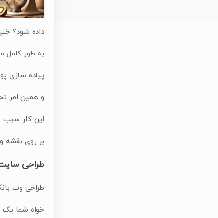
داده شود؟ خیر.
به طور کامل مو
پیاده سازی پور
و همین امر تح
این کار سبب م
بر روی نقشه و
طراحی سایت 
طراحی وب بانک Responsive سبب میشود که کاربر با هر گجتی بتواند از
خواه شما یک ب