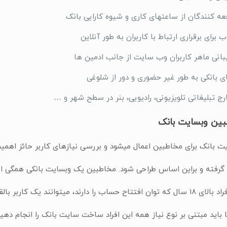
عه کنندگان از ساعتهای کاری و شیوه کارایی بانک
 برای برقراری ارتباط با کاربران به طور آنلاین
بانی ماهر کاربران وب سایت از جانب ادمین ها
ی بانکی به طور غیر حضوری و دور از شلوغی
 تبلیغاتی تلویزیونی، رادیویی، بنر در سطح شهر و …
ین وبسایت بانک
 بانک برای مخاطبین اعمال میشود و بررسی نیازهای کاربر حائز اهمی
گرفته و براین اساس طراحی شود. مخاطبین یک وبسایت بانکی همگی اشخاصی می‌باش
ربر بالقوه برای وبسایت بانک شما به شمار فرایند و
 باید مبتنی بر نوع نیاز همه این افراد ساخت سایت بانک را انجام دهید