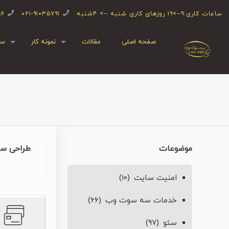
ساعات کاری:۹-->۱۹ روزهای کاری شنبه --> ۴شنبه
۰۲۱-۹۱۰۳۵۷۹۱
۵۶
صفحه اصلی
مقالات
نمونه کار
سف
موضوعات
طراحی سا
امنیت سایت
(۱۰)
خدمات سه سوت وب
(۶۶)
سئو
(۹۷)