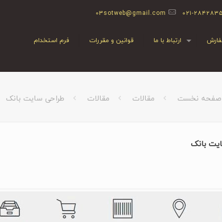
03sotweb@gmail.com
۰۲۱-۲۸۴۲۸۳
ارش
ارتباط با ما
قوانین و مقررات
فرم استخدام
صفحه نخست
مقالات
مقالات
طراحی سایت بانک
یت بانک