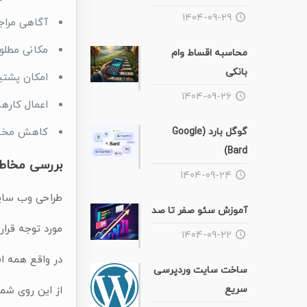
۱۴۰۴-۰۹-۲۹
آگاهی مراج
مکانی مطلوب
محاسبه اقساط وام
بانکی
امکان پشتی
۱۴۰۴-۰۹-۲۶
اعمال کارها
گوگل بارد (Google
کاهش مخارج
Bard)
بررسی مخاطب
۱۴۰۴-۰۹-۲۴
طراحی وب سایت
آموزش سئو صفر تا صد
مورد توجه قرار 
۱۴۰۴-۰۹-۲۲
در واقع همه افراد بالای ۱۸ سال که توان افتتاح حساب را دارند، میتوانند یک کا
ساخت سایت وردپرسی
سریع
از این روی شما