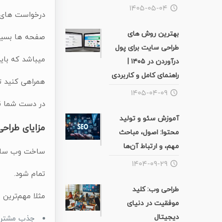
۱۴۰۵-۰۵-۰۴
درخواست های م
بهترین روش های
صفحه ها بسیار 
طراحی سایت برای پول
میباشد که باید
درآوردن در ۱۴۰۵ |
راهنمای کامل و کاربردی
همراهی کنید ت
۱۴۰۵-۰۴-۰۹
در دست شما قر
آموزش سئو و تولید
مزایای طراح
محتوا: اصول، مباحث
مهم، و ارتباط آن‌ها
ساخت وب سایت ب
۱۴۰۴-۰۹-۲۹
تمام شود.
طراحی وب: کلید
مثلا مهم‌ترین 
موفقیت در دنیای
دیجیتال
جذب مشتری