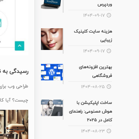
وردپرس
۱۴۰۴-۰۹-۱۷
هزینه سایت کلینیک
زیبایی
۱۴۰۴-۰۹-۱۷
بهترین افزونه‌های
رسیدگی به ن
فروشگاهی
طراحی وب برای 
۱۴۰۴-۰۸-۲۵
چیست؟ آیا کار
ساخت اپلیکیشن با
هوش مصنوعی: راهنمای
کامل در ۲۰۲۵
۱۴۰۴-۰۸-۲۳