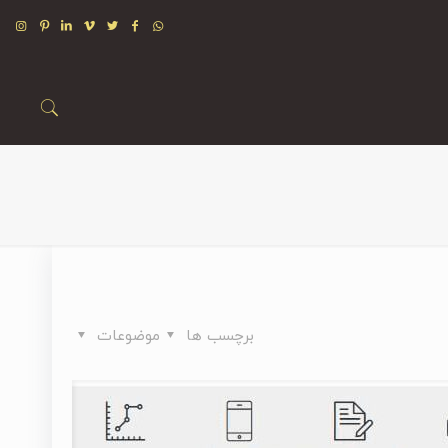
برچسب ها
موضوعات