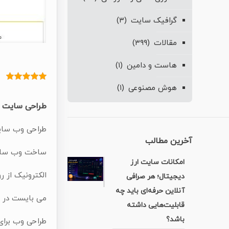
گرافیک سایت
(۳)
مقالات
(۳۹۹)
هاست و دامین
(۱)
هوش مصنوعی
(۱)
طراحی سایت ب
طراحی وب سایت
آخرین مطالب
ساخت وب سایت 
امکانات سایت ارز
الکترونیک از ر
دیجیتال؛ هر صرافی
آنلاین حرفه‌ای باید چه
می بایست در ن
قابلیت‌هایی داشته
باشد؟
طراحی وب برای 