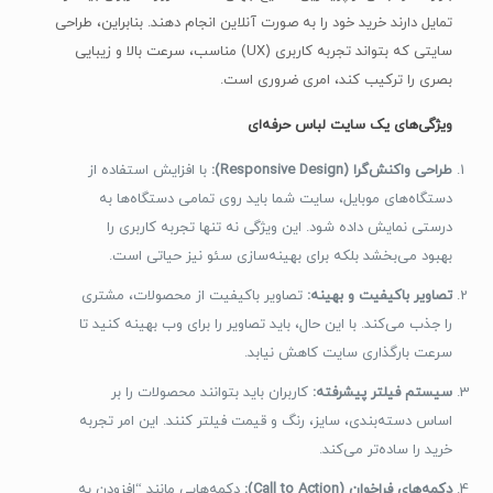
تمایل دارند خرید خود را به صورت آنلاین انجام دهند. بنابراین، طراحی
سایتی که بتواند تجربه کاربری (UX) مناسب، سرعت بالا و زیبایی
بصری را ترکیب کند، امری ضروری است.
ویژگی‌های یک سایت لباس حرفه‌ای
طراحی واکنش‌گرا (Responsive Design):
با افزایش استفاده از
دستگاه‌های موبایل، سایت شما باید روی تمامی دستگاه‌ها به
درستی نمایش داده شود. این ویژگی نه تنها تجربه کاربری را
بهبود می‌بخشد بلکه برای بهینه‌سازی سئو نیز حیاتی است.
تصاویر باکیفیت و بهینه:
تصاویر باکیفیت از محصولات، مشتری
را جذب می‌کند. با این حال، باید تصاویر را برای وب بهینه کنید تا
سرعت بارگذاری سایت کاهش نیابد.
سیستم فیلتر پیشرفته:
کاربران باید بتوانند محصولات را بر
اساس دسته‌بندی، سایز، رنگ و قیمت فیلتر کنند. این امر تجربه
خرید را ساده‌تر می‌کند.
دکمه‌های فراخوان (Call to Action):
دکمه‌هایی مانند “افزودن به