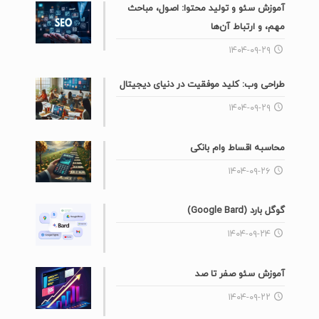
آموزش سئو و تولید محتوا: اصول، مباحث
مهم، و ارتباط آن‌ها
۱۴۰۴-۰۹-۲۹
طراحی وب: کلید موفقیت در دنیای دیجیتال
۱۴۰۴-۰۹-۲۹
محاسبه اقساط وام بانکی
۱۴۰۴-۰۹-۲۶
گوگل بارد (Google Bard)
۱۴۰۴-۰۹-۲۴
آموزش سئو صفر تا صد
۱۴۰۴-۰۹-۲۲