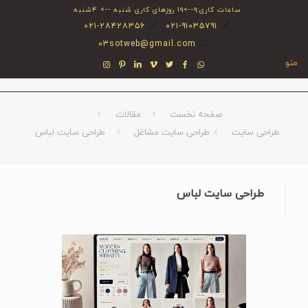
ساعات کاری:۹-->۱۹ روزهای کاری شنبه --> ۴شنبه
۰۲۱-۲۸۴۲۸۳۵۶
۰۲۱-۹۱۰۳۵۷۹۱
03sotweb@gmail.com
منو
صفحه نخست
مقالات
طراحی سایت
طراحی سایت مشاغل
طراحی سایت لباس
طراحی سایت لباس