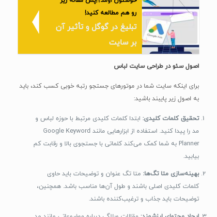
خوشتون اومد؟!پس مقاله زیر
رو هم مطالعه کنید!
تبلیغ در گوگل و تأثیر آن
بر سایت
اصول سئو در طراحی سایت لباس
برای اینکه سایت شما در موتورهای جستجو رتبه خوبی کسب کند، باید
به اصول زیر پایبند باشید:
تحقیق کلمات کلیدی:
ابتدا کلمات کلیدی مرتبط با حوزه لباس و
مد را پیدا کنید. استفاده از ابزارهایی مانند Google Keyword
Planner به شما کمک می‌کند کلماتی با جستجوی بالا و رقابت کم
بیابید.
بهینه‌سازی متا تگ‌ها:
متا تگ عنوان و توضیحات باید حاوی
کلمات کلیدی اصلی باشند و طول آن‌ها مناسب باشد. همچنین،
توضیحات باید جذاب و ترغیب‌کننده باشند.
ایجاد محتوای ارزشمند:
مقالات وبلاگی درباره موضوعاتی مانند مد