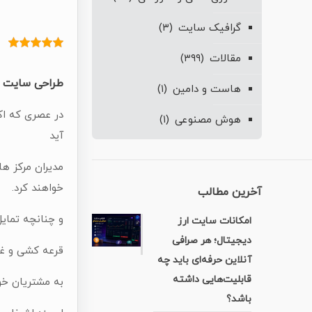
گرافیک سایت
(۳)
مقالات
(۳۹۹)
طراحی سایت م
هاست و دامین
(۱)
در عصری که اک
هوش مصنوعی
(۱)
آید
مدیران مرکز ها
خواهند کرد.
آخرین مطالب
و چنانچه تمای
امکانات سایت ارز
دیجیتال؛ هر صرافی
قرعه کشی و غی
آنلاین حرفه‌ای باید چه
قابلیت‌هایی داشته
به مشتریان خوی
باشد؟