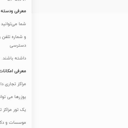
معرفی ودسته ب
شما می‌توانید 
و شماره تلفن 
دسترسی
داشته باشند.
معرفی امکانات
مراکز تجاری د
یوزرها می توان
یک تور مراکز ت
موسسات و دکان