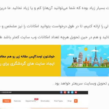
ت بسیار زیاد بوده که شما می‌توانید آن‌ها‌را کم و یا زیاد نمائید. ما
 را ارائه کنیم، تا در طول درخواست بتوانید امکانات را نیز مشخص و
ئید و هم در حین تحویل هرچه تعداد امکانات وب سایت کمتر باشد ط
خوشتون اومد؟!پس مقاله زیر رو هم مطالع
ایجاد سایت های گردشگری برای ر
 تحویل وبسایت سریعتر خواهد بود .