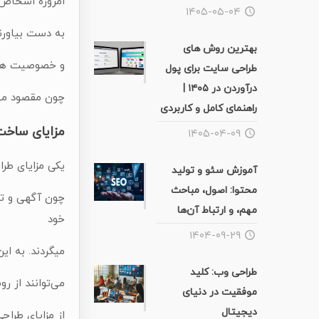
امروزه اشخاص 
۱۴۰۵-۰۵-۰۴
به دست بیاورند
بهترین روش های
و خصوصیت های 
طراحی سایت برای پول
درآوردن در ۱۴۰۵ |
چون مقصود مه
راهنمای کامل و کاربردی
مزایای ساخت
۱۴۰۵-۰۴-۰۹
یکی مزایای طر
آموزش سئو و تولید
محتوا: اصول، مباحث
چون آگهی و تبل
مهم، و ارتباط آن‌ها
خود
۱۴۰۴-۰۹-۲۹
میگردند. به ای
طراحی وب: کلید
می‌توانند از ر
موفقیت در دنیای
دیجیتال
از مزایای طراح