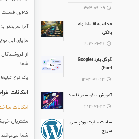
۱۴۰۴-۰۹-۲۹
که‌این قسمت ا
محاسبه اقساط وام
آنرا سریعتر به
بانکی
مزایای این نو
۱۴۰۴-۰۹-۲۶
از فروشندگان و
گوگل بارد (Google
شما
Bard)
یک نوع تبلیغات
۱۴۰۴-۰۹-۲۴
امکانات طرا
آموزش سئو صفر تا صد
۱۴۰۴-۰۹-۲۲
امکانات ساخ
مشتریان خویش 
ساخت سایت وردپرسی
سریع
شما می‌توانید 