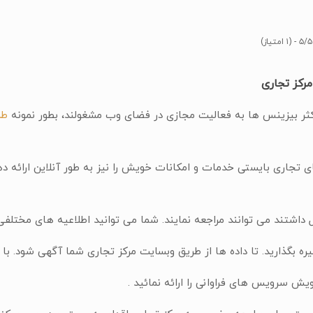
۵/۵ - (۱ امتیاز)
رکز تجاری
ثر بیزینس ها به فعالیت مجازی در فضای وب مشغولند، بطور نمونه
طر
ی تجاری بایستی خدمات و امکانات خویش را نیز به طور آنلاین ارائه دهن
ل داشتند می توانند مراجعه نمایند. شما می توانید اطلاعیه های مختل
ره بگذارید. تا داده ها از طریق وبسایت مرکز تجاری شما آگهی شود. ب
ش سرویس های فراوانی را ارائه نمائید .