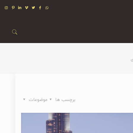
ی
برچسب ها
موضوعات