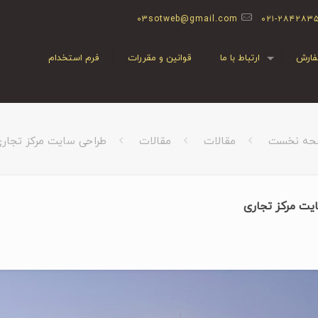
03sotweb@gmail.com
۰۲۱-۲۸۴۲۸۳
ارش
ارتباط با ما
قوانین و مقررات
فرم استخدام
حه نخست
مقالات
مقالات
طراحی سایت مرکز تجار
یت مرکز تجاری