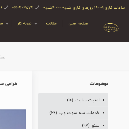
ساعات کاری:۹-->۱۹ روزهای کاری شنبه --> ۴شنبه
۰۲۱-۹۱۰۳۵۷۹۱
۵۶
صفحه اصلی
مقالات
نمونه کار
سف
صف
موضوعات
طراحی سا
امنیت سایت
(۱۰)
خدمات سه سوت وب
(۶۶)
سئو
(۹۷)