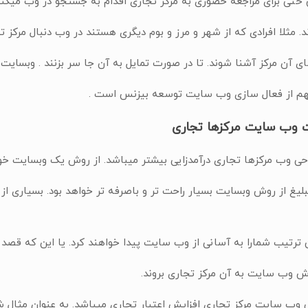
حتی برای مراجعه حضوری به مرکز تجاری اقدام به جستجو در وب میکنند.
. مثلا افرادی که از شهر و مرز و بوم دیگری هستند در وب دنبال مرکز 
آن مرکز آشنا شوند. تا در صورت تمایل به آن جا سر بزنند . وبسای
م از فعال سازی وب سایت توسعه بیزنس است .
 وب سایت مرکزها تجاری
احی وب مرکزها تجاری درآمدزایی بیشتر میباشد. از روش یک وبسایت خو
یغ از روش وبسایت بسیار راحت تر و باصرفه تر خواهد بود. بسیاری از
ن ترتیب شما‌را به آسانی از وب سایت پیدا خواهند کرد. یا این که قصد د
وش وب سایت به آن مرکز تجاری بروند.
ی وب سایت مرکز تجاری افزایش اعتبار تجاری میباشد. به عنوان مثال شم