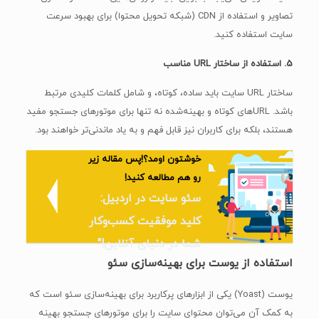
تصاویر و استفاده از CDN (شبکه تحویل محتوا) برای بهبود سرعت
سایت استفاده کنید.
5. استفاده از ساختار URL مناسب
ساختار URL سایت باید ساده، کوتاه، و شامل کلمات کلیدی مرتبط
باشد. URL‌های کوتاه و بهینه‌شده نه تنها برای موتورهای جستجو مفید
هستند، بلکه برای کاربران نیز قابل فهم و به یاد ماندنی‌تر خواهند بود.
خوشتون اومد؟!پس مقاله زیر
رو هم مطالعه کنید!
سئو سایت در اردبیل:
کلید موفقیت کسب‌وکار
شما در دنیای آنلاین!"
استفاده از یوست برای بهینه‌سازی سئو
یوست (Yoast) یکی از ابزارهای پرکاربرد برای بهینه‌سازی سئو است که
به کمک آن می‌توان محتوای سایت را برای موتورهای جستجو بهینه