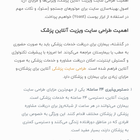
اهمیت طراحی سایت ویزیت آنلاین پزشک، ویژگی‌ها و مزایای آن،
اصول بهینه‌سازی سایت برای موتورهای جستجو (سئو)، و نکات مهم
در استفاده از ابزار یوست (Yoast) خواهیم پرداخت.
اهمیت طراحی سایت ویزیت آنلاین پزشک
در گذشته، بیماران برای دریافت خدمات پزشکی باید به صورت حضوری
به مطب یا بیمارستان مراجعه می‌کردند. اما امروزه با پیشرفت تکنولوژی
و گسترش اینترنت، امکان دریافت مشاوره و خدمات پزشکی به صورت
آنلاین فراهم شده است.
طراحی سایت پزشکی
آنلاین برای پزشکان،و
مزایای زیادی برای بیماران و پزشکان دارد.
دسترس‌پذیری ۲۴ ساعته:
یکی از مهم‌ترین مزایای طراحی سایت
ویزیت آنلاین، دسترسی ۲۴ ساعته به خدمات پزشکی است.
بیماران می‌توانند در هر ساعت از شبانه‌روز برای دریافت مشاوره
پزشکی از پزشکان مختلف اقدام کنند. این ویژگی به خصوص برای
افرادی که در مناطق دورافتاده زندگی می‌کنند و دسترسی کمتری
به پزشکان دارند، بسیار مفید است.