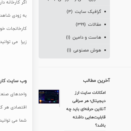
اگر کارخانه دا
گرافیک سایت
(۳)
به زودی شاهد 
مقالات
(۳۹۹)
کارخانجات خود
هاست و دامین
(۱)
زیرا می توانید 
هوش مصنوعی
(۱)
آخرین مطالب
وب سایت کارخ
امکانات سایت ارز
واحدهای صنعتی
دیجیتال؛ هر صرافی
اقتصادی هر کش
آنلاین حرفه‌ای باید چه
قابلیت‌هایی داشته
شما می توانید
باشد؟