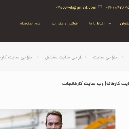
03sotweb@gmail.com
۰۲۱-۲۸۴۲۸۳
ارش
ارتباط با ما
قوانین و مقررات
فرم استخدام
طراحی سایت
طراحی سایت مشاغل
طراحی سایت کارخ
یت کارخانه| وب سایت کارخانجات