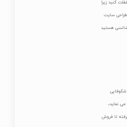
فلت کنید زیرا
 طراحی سایت
 شانسی هستید
 شکوفایی
می نماید،
رفته تا فروش