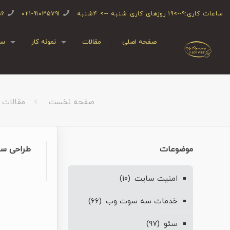
ساعات کاری:۹-->۱۹ روزهای کاری شنبه --> ۴شنبه
۰۲۱-۹۱۰۳۵۷۹۱
۵۶
صفحه اصلی
مقالات
نمونه کار
سف
صفحه نخست
مقالات
موضوعات
طراحی سا
امنیت سایت
(۱۰)
خدمات سه سوت وب
(۶۶)
سئو
(۹۷)