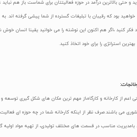
رید و حتی بالاترین درآمد در حوزه فعالیتتان برای شماست باز هم نباید غ
خواهید بود که رقیبان با تبلیغات گسترده از شما پیشی گرفته اند. به
 فکر کنید ،اگر هم اکنون این نوشته را می خوانید یقینا انسان خوش
بهترین استراتژی را برای خود اتخاذ کنید.
انجات:
 اعم از کارخانه و کارگاه،از مهم ترین مکان های شکل گیری توسعه و
وری می باشند.صرف نظر از اینکه کارخانه شما در چه حوزه ای فعالیت 
 بامدیریت مناسب در قسمت های مختلف تولیدی، از تهیه مواد اولیه گ