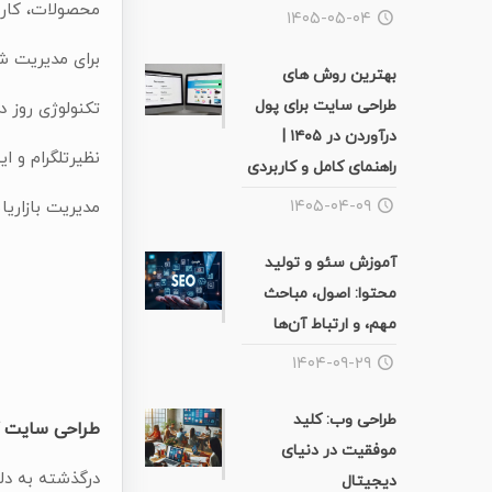
محصولات، کار 
۱۴۰۵-۰۵-۰۴
برای مدیریت ش
بهترین روش های
طراحی سایت برای پول
تکنولوژی روز دن
درآوردن در ۱۴۰۵ |
نظیرتلگرام و 
راهنمای کامل و کاربردی
۱۴۰۵-۰۴-۰۹
مدیریت بازاری
آموزش سئو و تولید
محتوا: اصول، مباحث
مهم، و ارتباط آن‌ها
۱۴۰۴-۰۹-۲۹
طراحی وب: کلید
طراحی سایت ک
موفقیت در دنیای
درگذشته به دل
دیجیتال