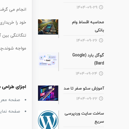
۱۴۰۴-۰۹-۲۹
انجام می گرفت 
محاسبه اقساط وام
خود را خریداری
بانکی
تنگاتنگی بین آ
۱۴۰۴-۰۹-۲۶
مواجه شوند،چرا
گوگل بارد (Google
Bard)
۱۴۰۴-۰۹-۲۴
اجزای طراحی 
آموزش سئو صفر تا صد
۱۴۰۴-۰۹-۲۲
صفحه معرفی
صفحه نمایش
ساخت سایت وردپرسی
سریع