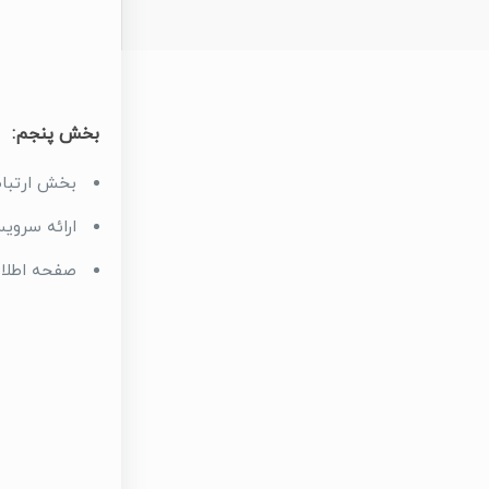
بخش پنجم:
بخش ارتباط
ارائه سروی
صفحه اطلا