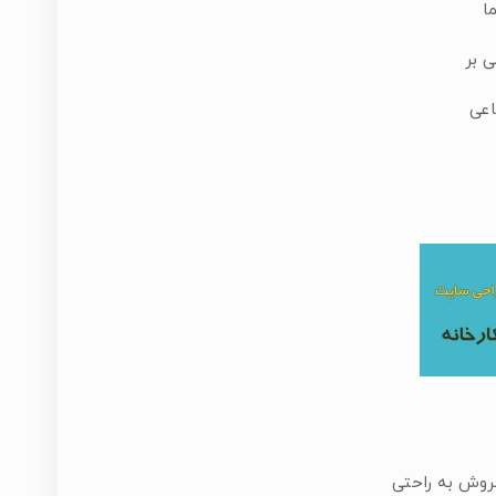
ا
 بر
اعی
روش به راحتی