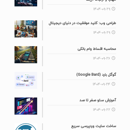
۱۴۰۴-۰۹-۲۹
طراحی وب: کلید موفقیت در دنیای دیجیتال
۱۴۰۴-۰۹-۲۹
محاسبه اقساط وام بانکی
۱۴۰۴-۰۹-۲۶
گوگل بارد (Google Bard)
۱۴۰۴-۰۹-۲۴
آموزش سئو صفر تا صد
۱۴۰۴-۰۹-۲۲
ساخت سایت وردپرسی سریع