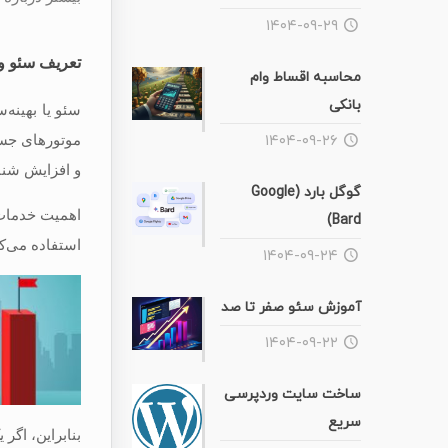
۱۴۰۴-۰۹-۲۹
تعریف سئو و 
محاسبه اقساط وام
بانکی
سئو یا بهینه‌
۱۴۰۴-۰۹-۲۶
موتورهای جست
و افزایش شنا
گوگل بارد (Google
اهمیت خدمات 
Bard)
استفاده می‌کن
۱۴۰۴-۰۹-۲۴
آموزش سئو صفر تا صد
۱۴۰۴-۰۹-۲۲
ساخت سایت وردپرسی
سریع
بنابراین، اگر