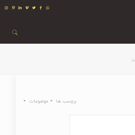
ت
برچسب ها
موضوعات