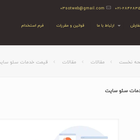
03sotweb@gmail.com
۰۲۱-۲۸۴۲۸۳
ارش
ارتباط با ما
قوانین و مقررات
فرم استخدام
ه نخست
مقالات
مقالات
قیمت خدمات سئو سای
مات سئو سایت