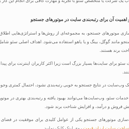
خاب یک شرکت یا متخصص سئو با تجربه و مهارت کافی برای انجام این کار 
اهمیت آن برای رتبه‌بندی سایت در موتورهای جستجو
سازی موتورهای جستجو، به مجموعه‌ای از روش‌ها و استراتژی‌هایی اطلاق 
جو مانند گوگل، بینگ و یا یاهو استفاده می‌شود. اهداف اصلی سئو شامل 
خت برند هستند.
سئو برای سایت‌ها بسیار بزرگ است زیرا اکثر کاربران اینترنت برای پید
ند.
 یک وب‌سایت در نتایج جستجو به خوبی رتبه‌بندی نشود، احتمال کمتری وجود 
 خدمات سئو، وب‌سایت‌ها می‌توانند بهبود یافته و رتبه‌بندی بهتری در موت
ایش فروش و درآمد، و افزایش شناخت برند شود.
ینه‌سازی موتورهای جستجو یکی از عوامل کلیدی برای موفقیت در فضای آ
اخت سایت ارزان قیمت
روی لینک کلیک نمایید.