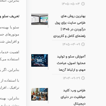
بنابراین، انت
۱۴۰۵-۰۵-۰۴
بهترین روش های
تعریف سئو و 
طراحی سایت برای پول
سئو یا بهینه‌
درآوردن در ۱۴۰۵ |
موتورهای جست
راهنمای کامل و کاربردی
و افزایش شنا
۱۴۰۵-۰۴-۰۹
اهمیت خدمات 
آموزش سئو و تولید
استفاده می‌کن
محتوا: اصول، مباحث
مهم، و ارتباط آن‌ها
بنابراین، اگر
۱۴۰۴-۰۹-۲۹
با استفاده از
ترافیک ، افز
طراحی وب: کلید
موفقیت در دنیای
بنابراین، به
دیجیتال
بیشتر درباره
س