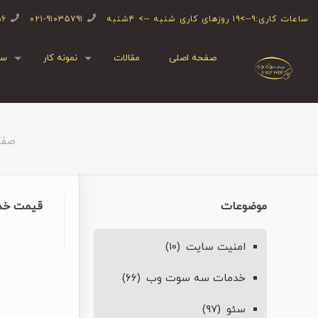
ساعات کاری:۹-->۱۹ روزهای کاری شنبه --> ۴شنبه
۰۲۱-۹۱۰۳۵۷۹۱
۵۶
صفحه اصلی
مقالات
نمونه کار
سف
صفح
موضوعات
قیمت خد
امنیت سایت
(۱۰)
خدمات سه سوت وب
(۶۶)
سئو
(۹۷)