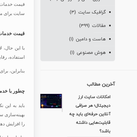
قیمت خدمات سئ
گرافیک سایت
(۳)
سایت برای مو
مقالات
(۳۹۹)
قیمت خدمات
هاست و دامین
(۱)
با این حال، 
هوش مصنوعی
(۱)
استفاده، رقاب
بنابراین، بر
آخرین مطالب
چطور با خدم
امکانات سایت ارز
دیجیتال؛ هر صرافی
باید به این 
آنلاین حرفه‌ای باید چه
بهینه‌سازی سا
قابلیت‌هایی داشته
را افزایش دهی
باشد؟