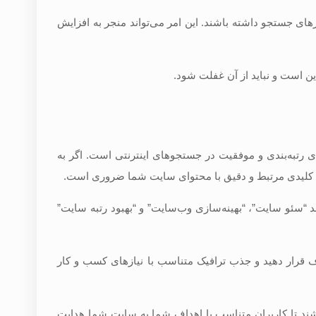
ورهای جستجو داشته باشند. این امر می‌تواند منجر به افزایش
ین است و نباید از آن غفلت شود.
 رتبه‌بندی و موفقیت در جستجوهای اینترنتی است. اگر به
ات کلیدی مرتبط و دقیق با محتوای سایت شما ضروری است.
د “سئو سایت”، “بهینه‌سازی وب‌سایت” و “بهبود رتبه سایت”
ف قرار دهید و جذب ترافیک متناسب با نیازهای کسب و کار
ند تا کاربران متناسب با اهداف شما به سایت شما هدایت