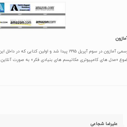
ازون
اولین مشتری رسمی آمازون در سوم آپریل ۱۹۹۵ پیدا شد و
وضوع «مدل های کامپیوتری مکانیسم های بنیادی فکر» به صورت آنلاین ب
علیرضا شجاعی