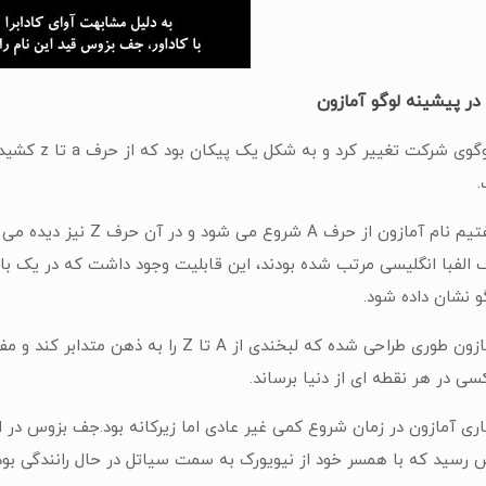
 در پیشینه لوگو آمازون
در سال 2000 
همانطور که گفتیم نام آما
ی در هر نقطه ای از دنیا برساند.
ی آمازون در زمان شروع کمی غیر عادی اما زیرکانه بود.جف بزوس در اینب
 رسید که با همسر خود از نیویورک به سمت سیاتل در حال رانندگی بود