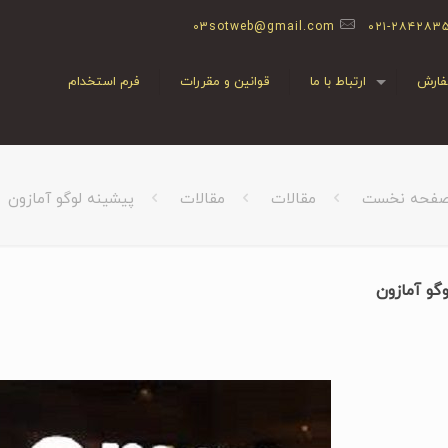
03sotweb@gmail.com
۰۲۱-۲۸۴۲۸۳
ارش
ارتباط با ما
قوانین و مقررات
فرم استخدام
فحه نخست
مقالات
مقالات
پیشینه لوگو آمازون
گو آمازون