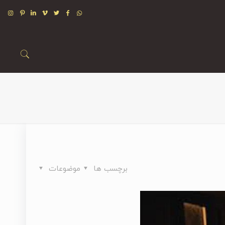
برچسب ها
موضوعات