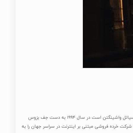
شرکت آمازون که شرکتی در حوزه تجارت الکترونیک در ایالات متحده آمریکا در شهر سیاتل واشینگتن است در سال ۱۹۹۴ به دست جف بزوس
رکت خرده فروشی مبتنی بر اینترنت در سراسر جهان را به