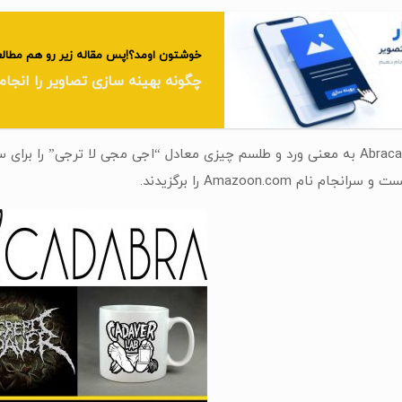
خوشتون اومد؟!پس مقاله زیر رو هم مطالع
چگونه بهینه سازی تصاویر را انجا
جف نام Abracadabra به معنی ورد و طلسم چیزی معادل “اجی مجی لا ترجی” ر
م نام Amazoon.com را برگزیدند.