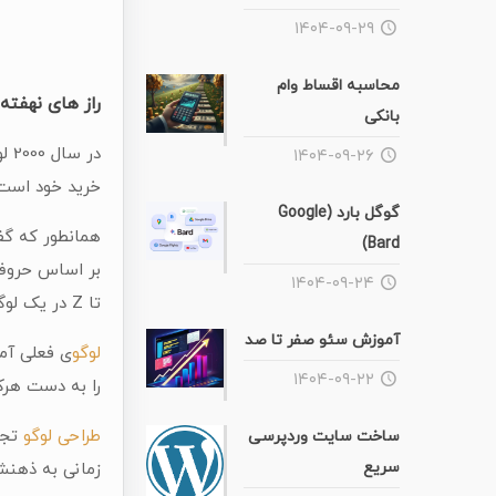
۱۴۰۴-۰۹-۲۹
محاسبه اقساط وام
راز های نهفته
بانکی
۱۴۰۴-۰۹-۲۶
خرید خود است.
گوگل بارد (Google
Bard)
۱۴۰۴-۰۹-۲۴
تا Z در یک لوگو نشان داده شود.
آموزش سئو صفر تا صد
لوگو
۱۴۰۴-۰۹-۲۲
را به دست هرکس
طراحی لوگو
تجار
ساخت سایت وردپرسی
سریع
زمانی به ذهنش