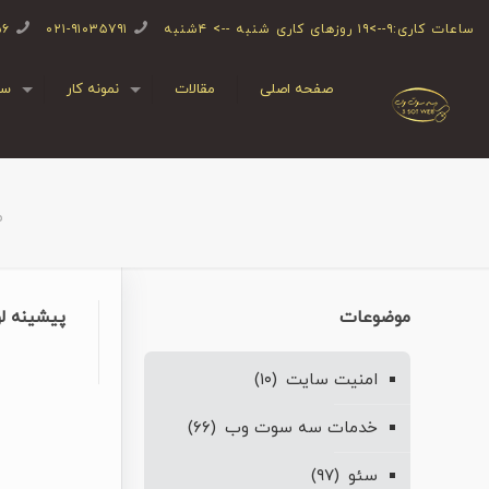
ساعات کاری:۹-->۱۹ روزهای کاری شنبه --> ۴شنبه
۰۲۱-۹۱۰۳۵۷۹۱
۵۶
صفحه اصلی
مقالات
نمونه کار
سف
ص
موضوعات
پیشینه لو
امنیت سایت
(۱۰)
خدمات سه سوت وب
(۶۶)
سئو
(۹۷)