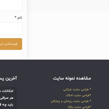
نام
*
مشاهده نمونه سایت
آخرین پس
* طراحی سایت شرکتی
امکانات س
*طراحی سایت املاک
هر صرافی 
* طراحی سایت پزشکی و پزشکان
باید چه ق
*طراحی سایت وکلا