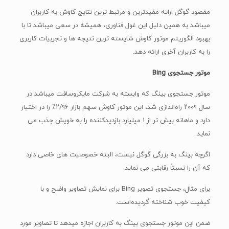
موتور جستجوی Bing
موتور جستجوی بینگ که وابسته به شرکت مایکروسافت میباشد در
سال ۲۰۰۹ راه‌اندازی شد، این موتور کاوش سهم بازار ۲/۹۶٪ را در اختیار
دارد و ماهانه بیش تر از ۱ میلیارد بازدیدکننده را به خویش جذب می
نماید.
اگرچه بینگ به بزرگی گوگل نیست، البته خصوصیت های خاصی دارد
که آن را نسبتاً رقابتی می نماید.
برای مثال، جستجوی تصویر Bing برای نمایش تصاویر واضح و با
کیفیت خوب شناخته گردیده‌است.
ضمن این موتور جستجوی بینگ به کاربران اجازه میدهد تا تصاویر مورد
نظر خویش را مبنی بر طرح‌بندی‌های متفاوت اعم از تصاویر بلند،
عریض، یا مربعی فیلتر نمایند.
نمایش نتایج جستجوی ویدیویی بینگ، که به صورت شبکه ای از
تصاویر کوچک ارائه می‌گردد، نیز بسیار جذاب میباشد.