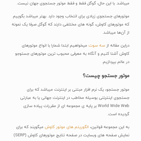
میباشد. با این حال، گوگل فقط و فقط موتور جستجوی جهان نیست.
موتورهای جستجوی زیادی برای انتخاب وجود دارد. بهتر میباشد بگوییم
که موتورهای کاوش، گونه های مختلفی دارند که گوگل صرفا یک نمونه
از آن‌ها میباشد.
در‌این مقاله از
سه سوت
میخواهیم ابتدا شمارا با انواع موتورهای
کاوش آشنا کنیم و آنگاه به معرفی محبوب ترین موتورهای جستوجو
در عالم بپردازیم.
موتور جستجو چیست؟
موتور جستجو، یک نرم افزار مبتنی بر اینترنت میباشد که برای
جستجوی اینترنتی بوسیله مخاطب در اینترنت جهانی یا به عبارتی
World Wide Web بر پایه ی مجموعه ای از مقررات پیاده سازی
گردیده است.
به این مجموعه قوانین،
الگوریتم های موتور کاوش
میگویند که برای
نمایش صفحه های وبسایت در صفحه نتایج موتورهای کاوش (SERP)