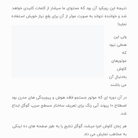
نتیجه این رویکرد آن بود که محتوای ما سرشار از کلمات کلیدی خواهد
شد و خواننده نتواند به صورت موثر از آن برای رفع نیاز خویش استفاده
نماید!
ولی این
هدفی نبود که موتورهای کاوش به‌دنبال آن می باشند.
در آن دوره ای که موتور جستجو فاقد هوش و پیچیدگی های مدرن بود
اصطلاح ۱۰ پیوند آبی رنگ برای تعریف ساختار مسطح سرپ گوگل ابداع
شد.
هر زمان کاوش اجرا میشد، گوگل نتایج را به طور صفحه های ده لینکی
به مخاطب نمایش می داد.
از مهم‌ترین خصوصیت های سرپ گوگل می شود به موارد پایین اشاره
نمود:
تبلیغات کلیکی