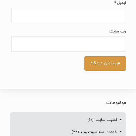
موضوعات
امنیت سایت
(۱۰)
خدمات سه سوت وب
(۶۶)
سئو
(۹۷)
طراحی اپلیکیشن
(۱)
طراحی سایت
(۲۵)
طراحی سایت با سیستم مدیریت محتوا
(۶)
طراحی سایت در شهر ها
(۳۰)
طراحی سایت کد نویسی
(۲)
طراحی سایت مشاغل
(۶۹)
طراحی سایت وردپرس
(۴)