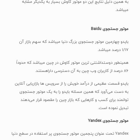
توانمند برای کسب و کارهایی که بازار چین را مقصود قرار می‌دهند
تبدیل نموده است.
موتور جستجوی Yandex
Yandex تحت عنوان پنجمین موتور جستجوی پر استفاده در سطح دنیا
و دوستداشتنی ترین موتور کاوش در روسیه با سهم بازار ۶۵ درصد
در‌این کشور بود.
Yandex ضمن اینکه یک موتور کاوش میباشد، خدمات نقشه های
ترافیک زنده، ترجمه آنلاین، موسیقی و غیره را نیز ارائه میدهد.
موتور جستجوی یاندکس دارنده یک فناوری خاص موتور کاوش میباشد
که به کاربران اجازه میدهد در قسمت کاوش از یک تصویر به جای کلمه
ها به کارگیری نمایند.
همینطور یاندکس تحت عنوان یکی‌از شایسته ترین موتورهای کاوش
برای تطبیق چهره و شناسایی مکان شناخته می‌شود.
موتور کاوش DuckDuckGo