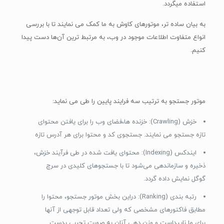
استفاده میگردد.
به بیان ساده تر، موتورهای کاوش به ما کمک می نمایند تا با بررسی
انواع متفاوت اطلاعات موجود در وب، به مرتبط ترین آن‌ها دست پیدا
کنیم.
موتور جستجو به ترتیب سه فرایند پایین را طی می نماید:
خزش (Crawling): خزنده ها،فضای وب را برای یافتن محتوای
تازه جستجو می نمایند. جستجوی کد و محتوا برای هر آدرس تازه
ایندکس (Indexing): محتوای یافت شده در طی فرآیند خزش،
ذخیره و سازماندهی می‌شود تا با جستجوهای کلیدی در سرچ
گوگل نمایش داده گردد.
رتبه بندی (Ranking): در‌این بخش موتور جستجو، محتوا را
مطابق فاکتورهای مشخصی که ولی تعداد قابل توجهی از آنها
برای ما ناپیداست و وزن دهی آنان به صورت تجربی بدست