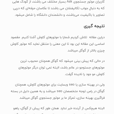
ولی در بهینه سازی یا seo وبسایت برای موتورهای کاوش، همچنان
گوگل در راس توجه متخصصان seo میباشد و به همین دلیل در بسته
فراگیری بهینه سازی، تمرکز ما بر موتور جستجوی گوگل میباشد.
البته هیچکس از آینده خبر ندارد. همان طور که پیش از گوگل، یاهو
دوستداشتنی ترین موتور جستجوی عالم بود، کسی نمی داند در آینده
چه اتفاقی خواهد افتاد.
امیدواریم مطلب محبوب ترین موتورهای جستوجو از گروه
سه سوت
برای شما مفید باشد.
اشتراک
علیرضا شجاعی