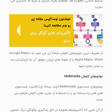
الگوریتم های گوگل برای
سئو
از معروف ترین موتورهای کاوش نقشه ای می شود به Google Maps،
Apple Maps، Waze و از نمونه های ایرانی موفق آن به اپلیکیشن بلد
و نشان اشاره نمود.
موتورهای کاوش Multimedia
موتورهای جستجوی Multimedia (چند رسانه ای) قابلیت جستجوی
فایل های چندرسانه ای را با استفاده از عبارت های کاوش فراهم می
نماید.
از آن جایی که کامپیوترها همواره در حال یادگیری چگونگی درک تصاویر
میباشند
می‌توانیم لایه‌های دیگری از داده را به پوشه های چند رسانه‌ای خویش
اضافه کنیم تا به درک و طبقه‌بندی این اطلاعات در موتورهای کاوش
کمک کنیم.