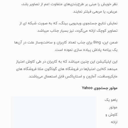
ضمن این، Bing برای جذب تعداد کاربران و ساخت‌و‌ساز علت در آن‌ها
یک برنامه پاداش پیاده سازی نموده است.
این اپلیکیشن این چنین میباشد که به کاربران در طی کاوش امتیاز
میدهد که‌این امتیازها در فروشگاه های گوناگون مثلا فروشگاه های
مایکروسافت، آمازون و استارباکس قابل استعمال می‌باشند.
موتور جستجوی Yahoo
یاهو یک
موتور
کاوش و ارائه دهنده خدمت ایمیل مشهور میباشد و موتور جستجوی
آن با میانگین ۱/۵ درصد از نظر سهم بازار در سکو سوم جای دارد.
بینگ و یاهو سرسخت‌ترین حریف یکدیگر در بازار موتورهای کاوش
میباشند.
اما نتایج یاهو بوسیله موتور جستجوی بینگ پشتیبانی می گردد.