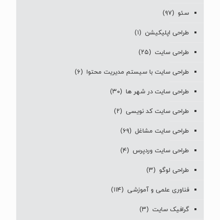
طراحی لوگو
(۳)
فناوری علمی و آموزشی
(۱۱۴)
گرافیک سایت
(۳)
مقالات
(۳۹۹)
هاست و دامین
(۱)
هوش مصنوعی
(۱)
آخرین مطالب
امکانات سایت ارز دیجیتال؛ هر صرافی
آنلاین حرفه‌ای باید چه قابلیت‌هایی داشته
باشد؟