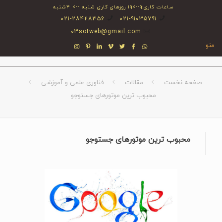
ساعات کاری:۹-->۱۹ روزهای کاری شنبه --> ۴شنبه
۰۲۱-۲۸۴۲۸۳۵۶
۰۲۱-۹۱۰۳۵۷۹۱
03sotweb@gmail.com
منو
صفحه نخست
مقالات
فناوری علمی و آموزشی
محبوب ترین موتورهای جستوجو
محبوب ترین موتورهای جستوجو