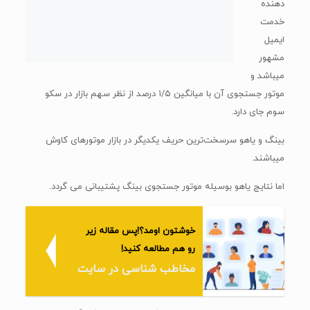
خوشتون اومد؟!پس مقاله زیر
رو هم مطالعه کنید!
مخاطب شناسی در سایت
به همین دلیل نتایج این دو موتور کاوش بسیار به یکدیگر مشابه
میباشد.
موتور جستجوی Baidu
بایدو چهار‌مین موتور جستجوی بزرگ دنیا میباشد که سهم بازار آن
۱/۱۷ درصد میباشد.
همینطور دوستداشتنی ترین موتور کاوش در چین میباشد که حدوداً
۸۶ درصد از کاربران وب چین به آن دسترسی دارا‌هستند.
بایدو قسمت عظیمی از درآمد خویش را از سرویس ها بازاریابی آنلاین
به دست می‌آورد که همین مسئله بایدو را به یک موتور جستجوی