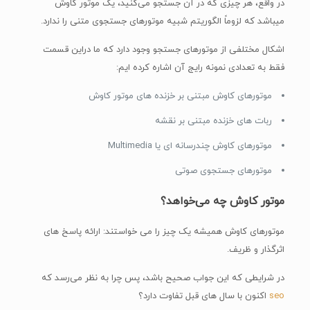
در واقع، هر چیزی که در آن جستجو می‌کنید، یک موتور کاوش
میباشد که لزوماً الگوریتم شبیه موتورهای جستجوی متنی را ندارد.
اشکال مختلفی از موتورهای جستجو وجود دارد که ما در‌این قسمت
فقط به تعدادی نمونه رایج آن اشاره کرده ایم:
موتورهای کاوش مبتنی بر خزنده های موتور کاوش
ربات های خزنده مبتنی بر نقشه
موتورهای کاوش چندرسانه ای یا Multimedia
موتورهای جستجوی صوتی
موتور کاوش چه می‌خواهد؟
موتورهای کاوش همیشه یک چیز را می خواستند: ارائه پاسخ های
اثرگذار و ظریف.
در شرایطی که این جواب صحیح باشد، پس چرا به نظر می‌رسد که
seo
اکنون با سال های قبل تفاوت دارد؟