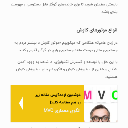
بایستی مطمئن شوید تا برای خزنده‌های گوگل قابل دسترسی و فهرست
بندی باشد.
انواع موتورهای کاوش
در زبان عامیانه هنگامی که میگوییم «موتور کاوش»، بیشتر مردم به
جستجوی متنی درست مانند جستجوی رایج در گوگل فکر‌می کنند.
با این حال، با توسعه و گسترش تکنولوژی، ما شاهد به وجود آمدن
اشکال بیشتری از موتورهای کاوش و الگوریتم های موتورهای کاوش
هستیم.
خوشتون اومد؟!پس مقاله زیر
رو هم مطالعه کنید!
الگوی معماری MVC