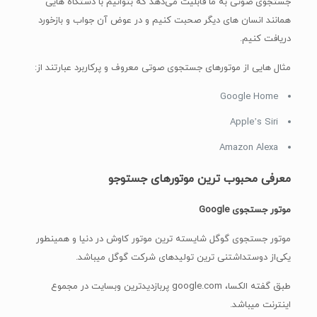
Google Home
Apple’s Siri
Amazon Alexa
معرفی محبوب ترین موتورهای جستوجو
موتور جستجوی Google
موتور جستجوی گوگل شایسته ترین موتور کاوش در دنیا و همینطور
یکی‌از دوستداشتنی ترین تولیدهای شرکت گوگل میباشد.
طبق گفته الکسا، google.com پربازدیدترین وبسایت در مجموع
اینترنت میباشد.
مقصود گوگل ارائه مفیدترین و مرتبط ترین نتایج کاوش به کاربران
میباشد به همین دلیل این غول فناوری، همیشه در سعی میباشد تا با
بهبود الگوریتم موتور کاوش شایسته ترین نتیجه ها و تجربیات کاربری
را به کاربران آخری ارائه دهد.