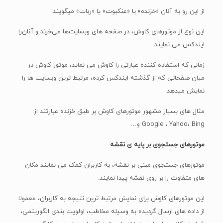
زمانی که استفاده کننده عبارتی را کاوش می نماید، موتور کاوش در
میان صفحاتی که از گذشته ایندکس کرده، مرتبط ترین وبسایت ها را
نمایش میدهد.
مثال های بسیار مشهور موتورهای کاوش بر طبق خزنده عبارتند از:
Google ، Yahoo، Bing و…
موتورهای جستجوی بر پایه ی نقشه
موتورهای جستجوی مبنی بر نقشه، به کاربران کمک می نمایند مکان
های متفاوت را بر روی نقشه پیدا نمایند.
این موتورهای کاوش برای نمایش مرتبط ترین نتیجه به کاربران، معمولا
از داده های ارسال گردیده به وسیله مخاطب، اولویت بندی الگوریتمی،
شرایط مکانی، ماهواره ها، نظرهای بقیه کاربران و غیره به کارگیری می
نمایند.
خوشتون اومد؟!پس مقاله زیر
رو هم مطالعه کنید!