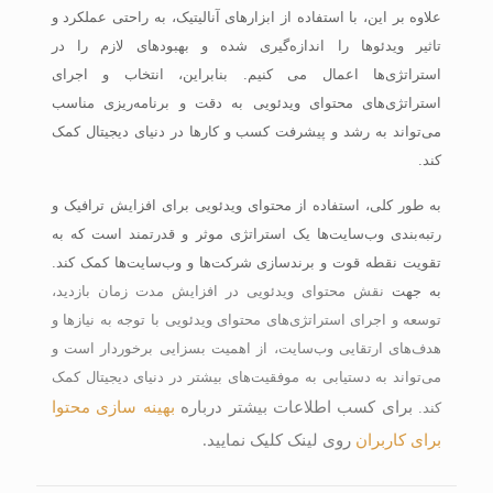
علاوه بر این، با استفاده از ابزارهای آنالیتیک، به راحتی عملکرد و
تاثیر ویدئوها را اندازه‌گیری شده و بهبودهای لازم را در
استراتژی‌ها اعمال می کنیم. بنابراین، انتخاب و اجرای
استراتژی‌های محتوای ویدئویی به دقت و برنامه‌ریزی مناسب
می‌تواند به رشد و پیشرفت کسب و کارها در دنیای دیجیتال کمک
کند.
به طور کلی، استفاده از محتوای ویدئویی برای افزایش ترافیک و
رتبه‌بندی وب‌سایت‌ها یک استراتژی موثر و قدرتمند است که به
تقویت نقطه قوت و برندسازی شرکت‌ها و وب‌سایت‌ها کمک کند.
به جهت
نقش محتوای ویدئویی در افزایش مدت زمان بازدید
،
توسعه و اجرای استراتژی‌های محتوای ویدئویی با توجه به نیازها و
هدف‌های ارتقایی وب‌سایت، از اهمیت بسزایی برخوردار است و
می‌تواند به دستیابی به موفقیت‌های بیشتر در دنیای دیجیتال کمک
برای کسب اطلاعات بیشتر درباره
بهینه سازی محتوا
کند.
برای کاربران
روی لینک کلیک نمایید
.