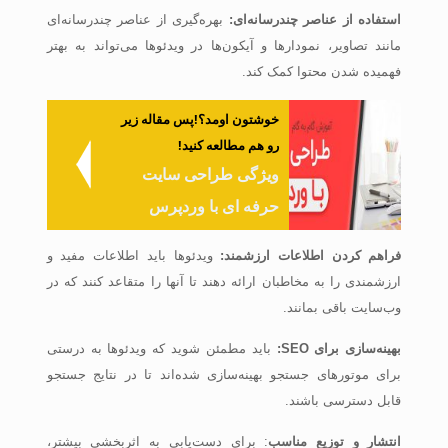
استفاده از عناصر چندرسانه‌ای:
بهره‌گیری از عناصر چندرسانه‌ای
مانند تصاویر، نمودارها و آیکون‌ها در ویدئوها می‌تواند به بهتر
فهمیده شدن محتوا کمک کند.
خوشتون اومد؟!پس مقاله زیر
رو هم مطالعه کنید!
ویژگی طراحی سایت
حرفه ای با وردپرس
فراهم کردن اطلاعات ارزشمند:
ویدئوها باید اطلاعات مفید و
ارزشمندی را به مخاطبان ارائه دهند تا آنها را متقاعد کنند که در
وب‌سایت باقی بمانند.
بهینه‌سازی برای
SEO
:
باید مطمئن شوید که ویدئوها به درستی
برای موتورهای جستجو بهینه‌سازی شده‌اند تا در نتایج جستجو
قابل دسترسی باشند.
انتشار و توزیع مناسب
: برای دست‌یابی به اثربخشی بیشتر،