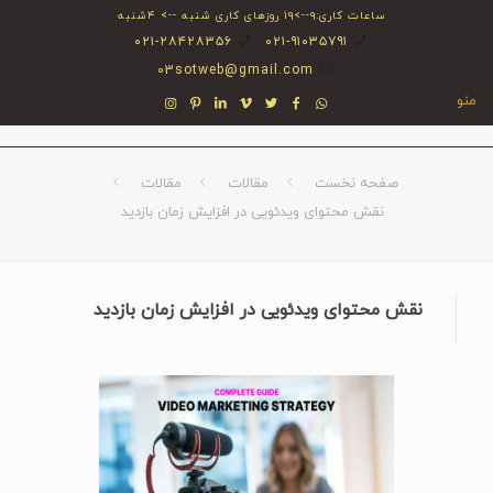
ساعات کاری:۹-->۱۹ روزهای کاری شنبه --> ۴شنبه
۰۲۱-۲۸۴۲۸۳۵۶
۰۲۱-۹۱۰۳۵۷۹۱
03sotweb@gmail.com
منو
صفحه نخست
مقالات
مقالات
نقش محتوای ویدئویی در افزایش زمان بازدید
نقش محتوای ویدئویی در افزایش زمان بازدید