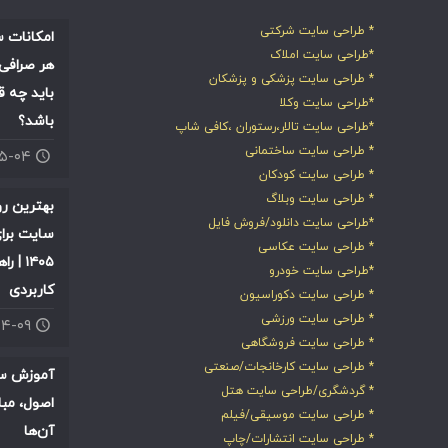
* طراحی سایت شرکتی
امکانات س
*طراحی سایت املاک
هر صرافی 
* طراحی سایت پزشکی و پزشکان
باید چه ق
*طراحی سایت وکلا
باشد؟
*طراحی سایت تالار،رستوران ،کافی شاپ
* طراحی سایت ساختمانی
۰۵-۰۴
* طراحی سایت کودکان
* طراحی سایت وبلاگ
بهترین ر
*طراحی سایت دانلود/فروش فایل
سایت برای
* طراحی سایت عکاسی
۱۴۰۵ |
*طراحی سایت خودرو
کاربردی
* طراحی سایت دکوراسیون
* طراحی سایت ورزشی
۰۴-۰۹
* طراحی سایت فروشگاهی
* طراحی سایت کارخانجات/صنعتی
آموزش سئ
* گردشگری/طراحی سایت هتل
اصول، مبا
* طراحی سایت موسیقی/فیلم
آن‌ها
* طراحی سایت انتشارات/چاپ