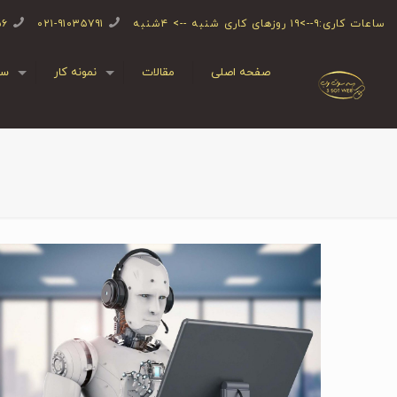
ساعات کاری:۹-->۱۹ روزهای کاری شنبه --> ۴شنبه
۰۲۱-۹۱۰۳۵۷۹۱
۵۶
صفحه اصلی
مقالات
نمونه کار
سف