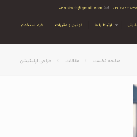
03sotweb@gmail.com
۰۲۱-۲۸۴۲۸۳
ارش
ارتباط با ما
قوانین و مقررات
فرم استخدام
صفحه نخست
مقالات
طراحی اپلیکیشن