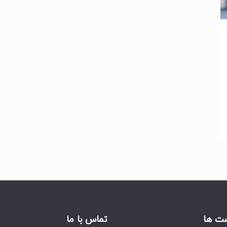
ت ها
تماس با ما