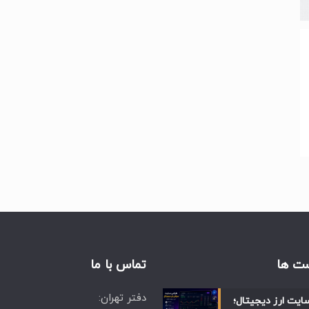
ت ها
تماس با ما
دفتر تهران:
ایت ارز دیجیتال؛