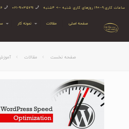
ساعات کاری:۹-->۱۹ روزهای کاری شنبه --> ۴شنبه
۰۲۱-۹۱۰۳۵۷۹۱
۵۶
صفحه اصلی
مقالات
نمونه کار
سف
صفحه نخست
مقالات
آموزش