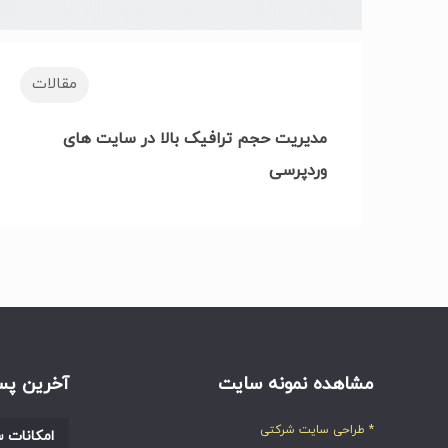
مقالات
مدیریت حجم ترافیک بالا در سایت های
وردپرسی
مشاهده نمونه سایت
آخرین پس
* طراحی سایت شرکتی
امکانات س