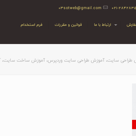
03sotweb@gmail.com
۰۲۱-۲۸۴۲۸۳
ارش
ارتباط با ما
قوانین و مقررات
فرم استخدام
 طراحی سایت، آموزش طراحی سایت وردپرس، آموزش ساخت سایت، آم