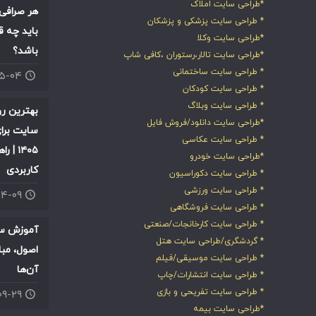
*طراحی سایت املاک
هر صرافی 
* طراحی سایت پزشکی و پزشکان
باید چه ق
*طراحی سایت وکلا
باشد؟
*طراحی سایت تالار،رستوران ،کافی شاپ
* طراحی سایت ساختمانی
۰۵-۰۴
* طراحی سایت کودکان
* طراحی سایت وبلاگ
بهترین ر
*طراحی سایت دانلود/فروش فایل
سایت برای
* طراحی سایت عکاسی
۱۴۰۵ |
*طراحی سایت خودرو
کاربردی
* طراحی سایت دکوراسیون
* طراحی سایت ورزشی
۰۴-۰۹
* طراحی سایت فروشگاهی
* طراحی سایت کارخانجات/صنعتی
آموزش سئ
* گردشگری/طراحی سایت هتل
اصول، مبا
* طراحی سایت موسیقی/فیلم
آن‌ها
* طراحی سایت انتشارات/چاپ
* طراحی سایت تفریحی و بازی
۰۹-۲۹
*طراحی سایت بیمه