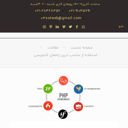
ساعات کاری:۹-->۱۹ روزهای کاری شنبه --> ۴شنبه
۰۲۱-۲۸۴۲۸۳۵۶
۰۲۱-۹۱۰۳۵۷۹۱
03sotweb@gmail.com
منو
صفحه نخست
مقالات
استفاده از مناسب ترین راه‌های کدنویسی