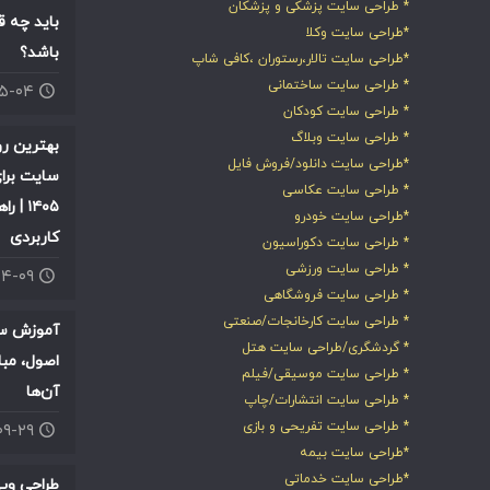
* طراحی سایت پزشکی و پزشکان
باید چه ق
*طراحی سایت وکلا
باشد؟
*طراحی سایت تالار،رستوران ،کافی شاپ
* طراحی سایت ساختمانی
۰۵-۰۴
* طراحی سایت کودکان
* طراحی سایت وبلاگ
بهترین ر
*طراحی سایت دانلود/فروش فایل
سایت برای
* طراحی سایت عکاسی
۱۴۰۵ |
*طراحی سایت خودرو
کاربردی
* طراحی سایت دکوراسیون
* طراحی سایت ورزشی
۰۴-۰۹
* طراحی سایت فروشگاهی
* طراحی سایت کارخانجات/صنعتی
آموزش سئ
* گردشگری/طراحی سایت هتل
اصول، مبا
* طراحی سایت موسیقی/فیلم
آن‌ها
* طراحی سایت انتشارات/چاپ
* طراحی سایت تفریحی و بازی
۰۹-۲۹
*طراحی سایت بیمه
*طراحی سایت خدماتی
طراحی وب