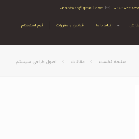
03sotweb@gmail.com
۰۲۱-۲۸۴۲۸۳
ارش
ارتباط با ما
قوانین و مقررات
فرم استخدام
صفحه نخست
مقالات
اصول طراحی سیستم