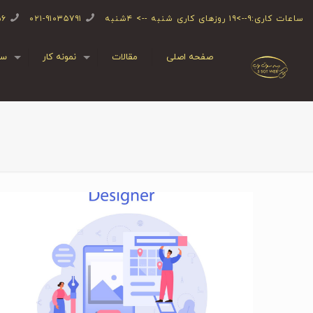
ساعات کاری:۹-->۱۹ روزهای کاری شنبه --> ۴شنبه
۰۲۱-۹۱۰۳۵۷۹۱
۵۶
صفحه اصلی
مقالات
نمونه کار
سف