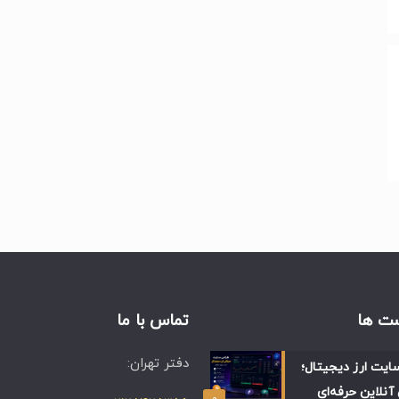
ت ها
تماس با ما
دفتر تهران:
ایت ارز دیجیتال؛
آنلاین حرفه‌ای
۰