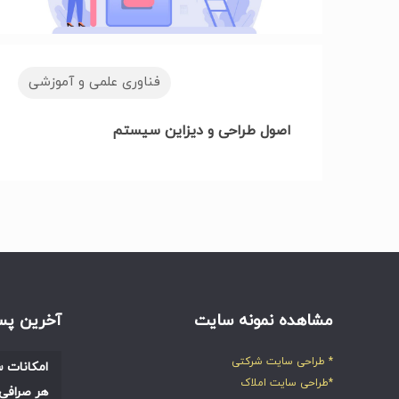
فناوری علمی و آموزشی
اصول طراحی و دیزاین سیستم
مشاهده نمونه سایت
آخرین پس
* طراحی سایت شرکتی
امکانات س
*طراحی سایت املاک
هر صرافی 