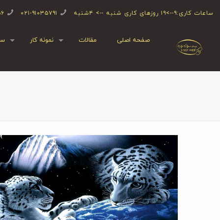
ساعات کاری:۹-->۱۹ روزهای کاری شنبه --> ۴شنبه
۰۲۱-۹۱۰۳۵۷۹۱
۵۶
صفحه اصلی
مقالات
نمونه کار
سف