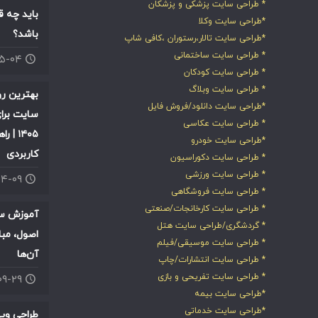
* طراحی سایت پزشکی و پزشکان
باید چه ق
*طراحی سایت وکلا
باشد؟
*طراحی سایت تالار،رستوران ،کافی شاپ
* طراحی سایت ساختمانی
۰۵-۰۴
* طراحی سایت کودکان
* طراحی سایت وبلاگ
بهترین ر
*طراحی سایت دانلود/فروش فایل
سایت برای
* طراحی سایت عکاسی
۱۴۰۵ |
*طراحی سایت خودرو
کاربردی
* طراحی سایت دکوراسیون
* طراحی سایت ورزشی
۰۴-۰۹
* طراحی سایت فروشگاهی
* طراحی سایت کارخانجات/صنعتی
آموزش سئ
* گردشگری/طراحی سایت هتل
اصول، مبا
* طراحی سایت موسیقی/فیلم
آن‌ها
* طراحی سایت انتشارات/چاپ
* طراحی سایت تفریحی و بازی
۰۹-۲۹
*طراحی سایت بیمه
*طراحی سایت خدماتی
طراحی وب