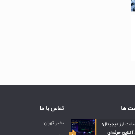
ت ها
تماس با ما
دفتر تهران:
ایت ارز دیجیتال؛
آنلاین حرفه‌ای
۰