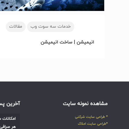
خدمات سه سوت وب
مقالات
انیمیشن | ساخت انیمیشن
مشاهده نمونه سایت
آخرین پس
* طراحی سایت شرکتی
امکانات س
*طراحی سایت املاک
هر صرافی 