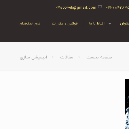
03sotweb@gmail.com
۰۲۱-۲۸۴۲۸۳
ارش
ارتباط با ما
قوانین و مقررات
فرم استخدام
صفحه نخست
مقالات
انیمیشن سازی