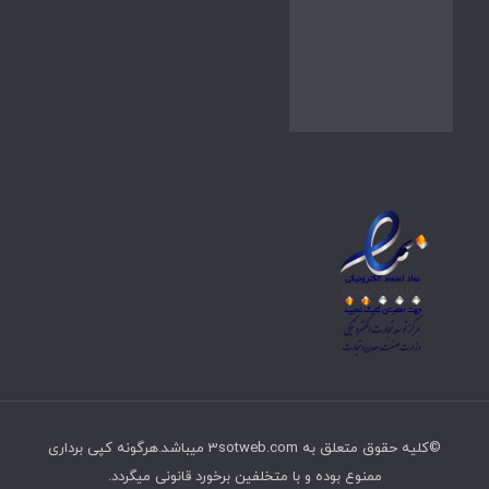
©کلیه حقوق متعلق به 3sotweb.com میباشد.هرگونه کپی برداری
ممنوع بوده و با متخلفین برخورد قانونی میگردد.