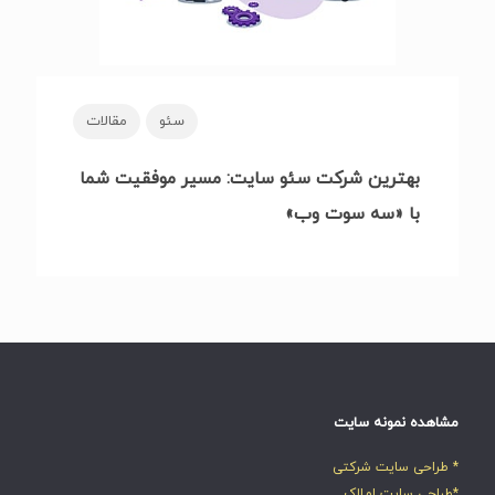
سئو
مقالات
بهترین شرکت سئو سایت: مسیر موفقیت شما
با «سه سوت وب»
مشاهده نمونه سایت
* طراحی سایت شرکتی
*طراحی سایت املاک