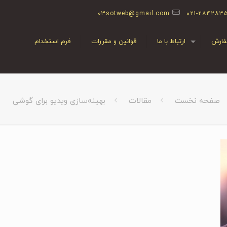
03sotweb@gmail.com
۰۲۱-۲۸۴۲۸۳
ارش
ارتباط با ما
قوانین و مقررات
فرم استخدام
صفحه نخست
مقالات
بهینه‌سازی ویدیو برای گوشی