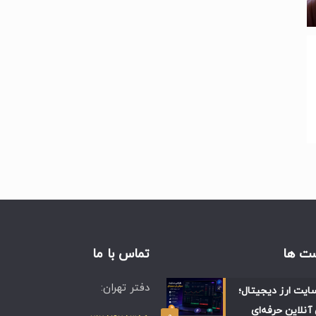
ت ها
تماس با ما
دفتر تهران:
ایت ارز دیجیتال؛
آنلاین حرفه‌ای
۰