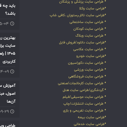
* طراحی سایت پزشکی و پزشکان
باید چه ق
*طراحی سایت وکلا
باشد؟
*طراحی سایت تالار،رستوران ،کافی شاپ
* طراحی سایت ساختمانی
۰۵-۰۴
* طراحی سایت کودکان
* طراحی سایت وبلاگ
بهترین ر
*طراحی سایت دانلود/فروش فایل
سایت برای
* طراحی سایت عکاسی
۱۴۰۵ |
*طراحی سایت خودرو
کاربردی
* طراحی سایت دکوراسیون
* طراحی سایت ورزشی
۰۴-۰۹
* طراحی سایت فروشگاهی
* طراحی سایت کارخانجات/صنعتی
آموزش سئ
* گردشگری/طراحی سایت هتل
اصول، مبا
* طراحی سایت موسیقی/فیلم
آن‌ها
* طراحی سایت انتشارات/چاپ
* طراحی سایت تفریحی و بازی
۰۹-۲۹
*طراحی سایت بیمه
*طراحی سایت خدماتی
طراحی وب