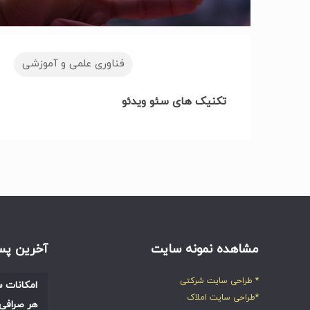
فناوری علمی و آموزشی
تکنیک های سئو ویدئو
مشاهده نمونه سایت
آخرین پس
* طراحی سایت شرکتی
امکانات س
*طراحی سایت املاک
هر صرافی 