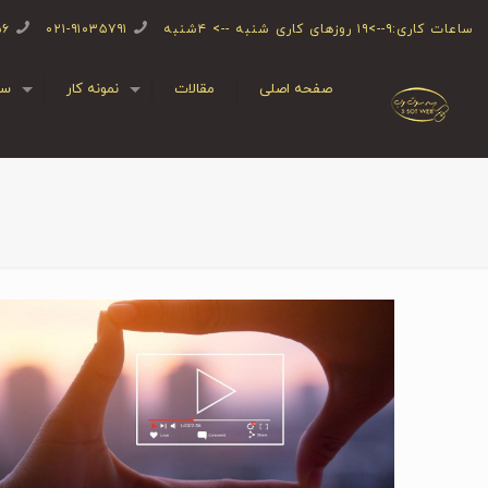
ساعات کاری:۹-->۱۹ روزهای کاری شنبه --> ۴شنبه
۰۲۱-۹۱۰۳۵۷۹۱
۵۶
صفحه اصلی
مقالات
نمونه کار
سف