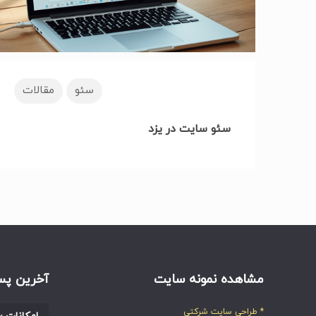
سئو
مقالات
سئو سایت در یزد
مشاهده نمونه سایت
آخرین پس
* طراحی سایت شرکتی