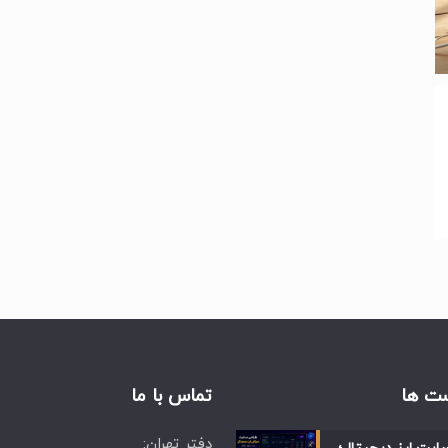
ت ها
تماس با ما
دفتر تهران: