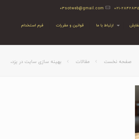
03sotweb@gmail.com
۰۲۱-۲۸۴۲۸۳
ارش
ارتباط با ما
قوانین و مقررات
فرم استخدام
صفحه نخست
مقالات
بهینه سازی سایت در یزد،