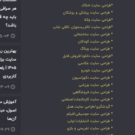
امکانات س
*طراحی سایت املاک
هر صرافی 
* طراحی سایت پزشکی و پزشکان
باید چه ق
*طراحی سایت وکلا
باشد؟
*طراحی سایت تالار،رستوران ،کافی شاپ
* طراحی سایت ساختمانی
۰۵-۰۴
* طراحی سایت کودکان
* طراحی سایت وبلاگ
بهترین ر
*طراحی سایت دانلود/فروش فایل
سایت برای
* طراحی سایت عکاسی
۱۴۰۵ |
*طراحی سایت خودرو
کاربردی
* طراحی سایت دکوراسیون
* طراحی سایت ورزشی
۰۴-۰۹
* طراحی سایت فروشگاهی
* طراحی سایت کارخانجات/صنعتی
آموزش سئ
* گردشگری/طراحی سایت هتل
اصول، مبا
* طراحی سایت موسیقی/فیلم
آن‌ها
* طراحی سایت انتشارات/چاپ
* طراحی سایت تفریحی و بازی
۰۹-۲۹