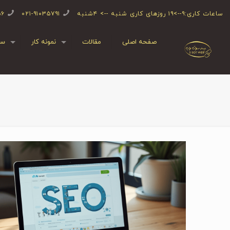
ساعات کاری:۹-->۱۹ روزهای کاری شنبه --> ۴شنبه
۰۲۱-۹۱۰۳۵۷۹۱
۵۶
صفحه اصلی
مقالات
نمونه کار
سف