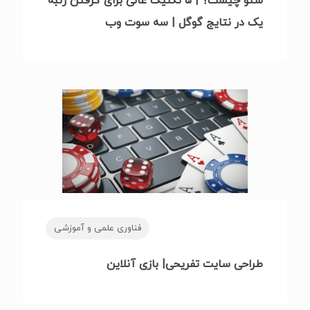
سئو چیست؟ | ۵ تکنیک عالی برای گرفتن رتبه
یک در نتایج گوگل | سه سوت وب
فناوری علمی و آموزشی
طراحی سایت تفریحی| بازی آنلاین