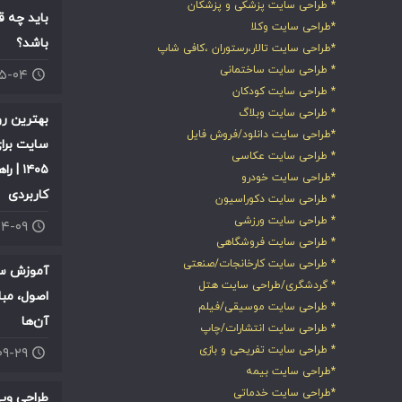
* طراحی سایت پزشکی و پزشکان
باید چه ق
*طراحی سایت وکلا
باشد؟
*طراحی سایت تالار،رستوران ،کافی شاپ
* طراحی سایت ساختمانی
۰۵-۰۴
* طراحی سایت کودکان
* طراحی سایت وبلاگ
بهترین ر
*طراحی سایت دانلود/فروش فایل
سایت برای
* طراحی سایت عکاسی
۱۴۰۵ |
*طراحی سایت خودرو
کاربردی
* طراحی سایت دکوراسیون
* طراحی سایت ورزشی
۰۴-۰۹
* طراحی سایت فروشگاهی
* طراحی سایت کارخانجات/صنعتی
آموزش سئ
* گردشگری/طراحی سایت هتل
اصول، مبا
* طراحی سایت موسیقی/فیلم
آن‌ها
* طراحی سایت انتشارات/چاپ
* طراحی سایت تفریحی و بازی
۰۹-۲۹
*طراحی سایت بیمه
*طراحی سایت خدماتی
طراحی وب