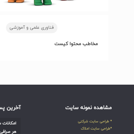
فناوری علمی و آموزشی
مخاطب محتوا کیست
مشاهده نمونه سایت
آخرین پس
* طراحی سایت شرکتی
امکانات س
*طراحی سایت املاک
هر صرافی 