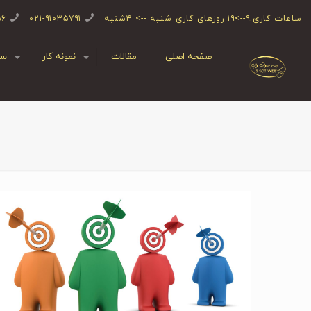
ساعات کاری:۹-->۱۹ روزهای کاری شنبه --> ۴شنبه
۰۲۱-۹۱۰۳۵۷۹۱
۵۶
صفحه اصلی
مقالات
نمونه کار
سف