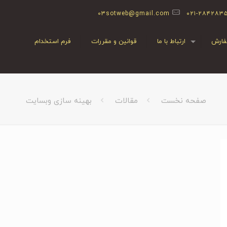
03sotweb@gmail.com
۰۲۱-۲۸۴۲۸۳
ارش
ارتباط با ما
قوانین و مقررات
فرم استخدام
صفحه نخست
مقالات
بهینه سازی وبسایت