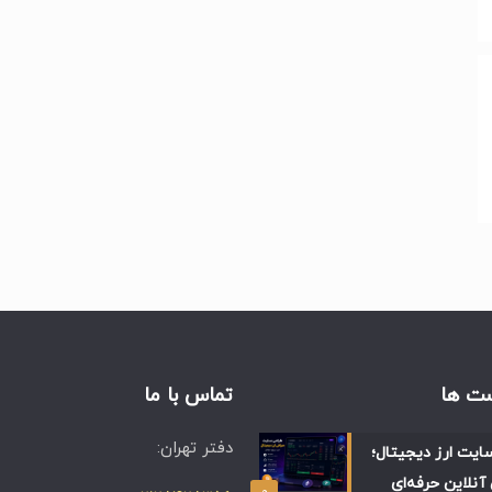
ت ها
تماس با ما
دفتر تهران:
ایت ارز دیجیتال؛
آنلاین حرفه‌ای
۰