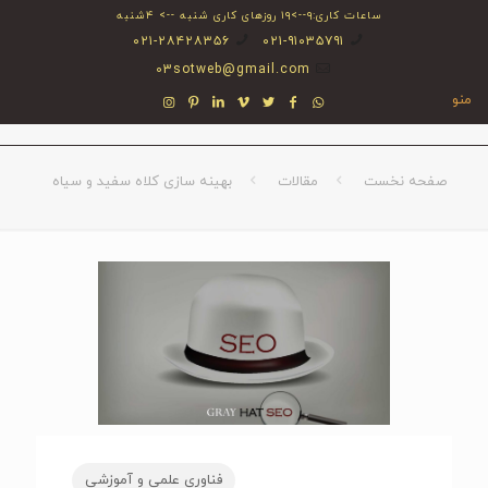
ساعات کاری:۹-->۱۹ روزهای کاری شنبه --> ۴شنبه
۰۲۱-۲۸۴۲۸۳۵۶
۰۲۱-۹۱۰۳۵۷۹۱
03sotweb@gmail.com
منو
صفحه نخست
مقالات
بهینه سازی کلاه سفید و سیاه
فناوری علمی و آموزشی