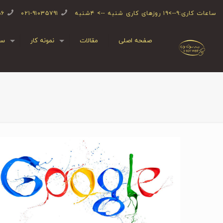
ساعات کاری:۹-->۱۹ روزهای کاری شنبه --> ۴شنبه
۰۲۱-۹۱۰۳۵۷۹۱
۵۶
صفحه اصلی
مقالات
نمونه کار
سف