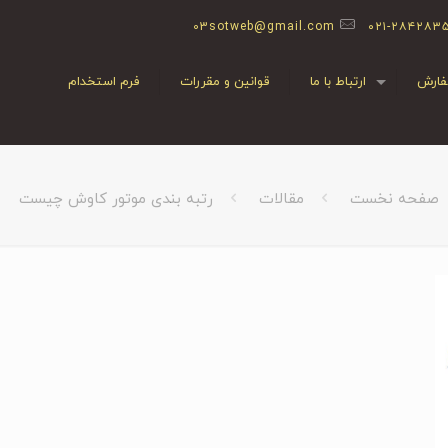
03sotweb@gmail.com
۰۲۱-۲۸۴۲۸۳
ارش
ارتباط با ما
قوانین و مقررات
فرم استخدام
صفحه نخست
مقالات
رتبه بندی موتور کاوش چیست