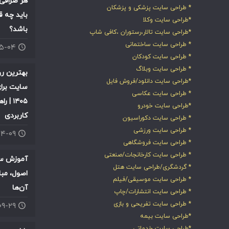
هر صرافی 
* طراحی سایت پزشکی و پزشکان
باید چه ق
*طراحی سایت وکلا
باشد؟
*طراحی سایت تالار،رستوران ،کافی شاپ
* طراحی سایت ساختمانی
۰۵-۰۴
* طراحی سایت کودکان
* طراحی سایت وبلاگ
بهترین ر
*طراحی سایت دانلود/فروش فایل
سایت برای
* طراحی سایت عکاسی
۱۴۰۵ |
*طراحی سایت خودرو
کاربردی
* طراحی سایت دکوراسیون
* طراحی سایت ورزشی
۰۴-۰۹
* طراحی سایت فروشگاهی
* طراحی سایت کارخانجات/صنعتی
آموزش سئ
* گردشگری/طراحی سایت هتل
اصول، مبا
* طراحی سایت موسیقی/فیلم
آن‌ها
* طراحی سایت انتشارات/چاپ
* طراحی سایت تفریحی و بازی
۰۹-۲۹
*طراحی سایت بیمه
*طراحی سایت خدماتی