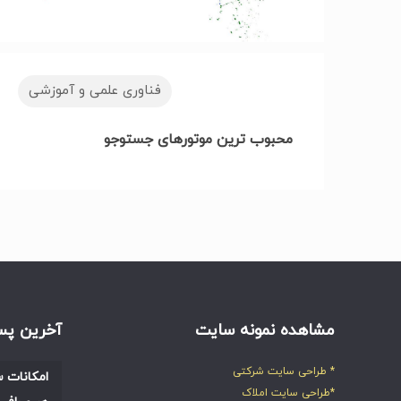
فناوری علمی و آموزشی
محبوب ترین موتورهای جستوجو
مشاهده نمونه سایت
آخرین پس
* طراحی سایت شرکتی
امکانات س
*طراحی سایت املاک