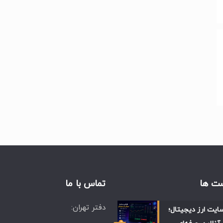
ت ها
تماس با ما
دفتر تهران:
ایت ارز دیجیتال؛