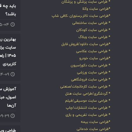
* طراحی سایت پزشکی و پزشکان
باید چه ق
*طراحی سایت وکلا
باشد؟
*طراحی سایت تالار،رستوران ،کافی شاپ
* طراحی سایت ساختمانی
۰۵-۰۴
* طراحی سایت کودکان
* طراحی سایت وبلاگ
بهترین ر
*طراحی سایت دانلود/فروش فایل
سایت برای
* طراحی سایت عکاسی
۱۴۰۵ |
*طراحی سایت خودرو
کاربردی
* طراحی سایت دکوراسیون
* طراحی سایت ورزشی
۰۴-۰۹
* طراحی سایت فروشگاهی
* طراحی سایت کارخانجات/صنعتی
آموزش سئ
* گردشگری/طراحی سایت هتل
اصول، مبا
* طراحی سایت موسیقی/فیلم
آن‌ها
* طراحی سایت انتشارات/چاپ
* طراحی سایت تفریحی و بازی
۰۹-۲۹
*طراحی سایت بیمه
*طراحی سایت خدماتی
طراحی وب