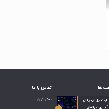
ت ها
تماس با ما
دفتر تهران:
ایت ارز دیجیتال؛
آنلاین حرفه‌ای
۰