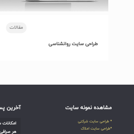
مقالات
طراحی سایت روانشناسی
مشاهده نمونه سایت
آخرین پس
* طراحی سایت شرکتی
امکانات س
*طراحی سایت املاک
هر صرافی 