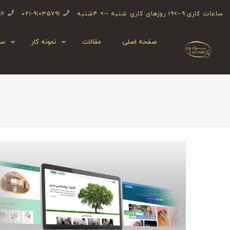
ساعات کاری:۹-->۱۹ روزهای کاری شنبه --> ۴شنبه
۰۲۱-۹۱۰۳۵۷۹۱
۵۶
صفحه اصلی
مقالات
نمونه کار
سف