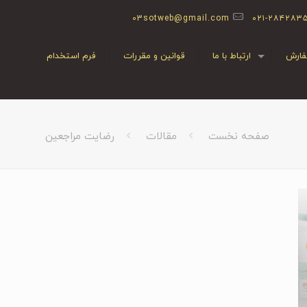
03sotweb@gmail.com
۰۲۱-۲۸۴۲۸۳
ارش
ارتباط با ما
قوانین و مقررات
فرم استخدام
صفحه نخست
مقالات
رضایت مراجعین