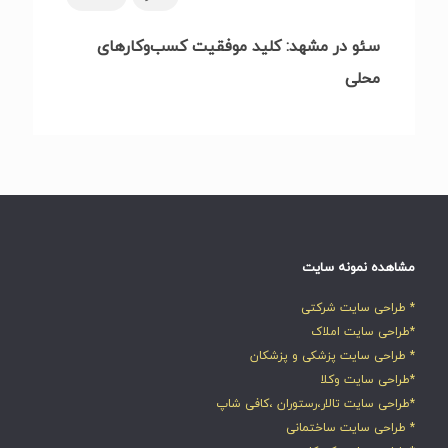
سئو در مشهد: کلید موفقیت کسب‌وکارهای
محلی
مشاهده نمونه سایت
* طراحی سایت شرکتی
*طراحی سایت املاک
* طراحی سایت پزشکی و پزشکان
*طراحی سایت وکلا
*طراحی سایت تالار،رستوران ،کافی شاپ
* طراحی سایت ساختمانی