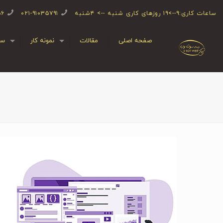
ساعات کاری:۹-->۱۹ روزهای کاری شنبه --> ۴شنبه
۰۲۱-۹۱۰۳۵۷۹۱
۵۶
صفحه اصلی
مقالات
نمونه کار
سف