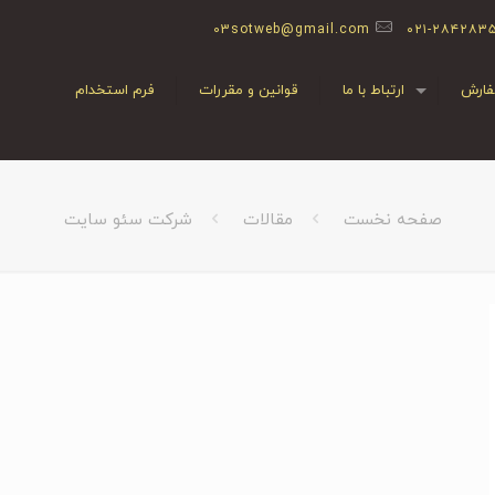
03sotweb@gmail.com
۰۲۱-۲۸۴۲۸۳
ارش
ارتباط با ما
قوانین و مقررات
فرم استخدام
صفحه نخست
مقالات
شرکت سئو سایت