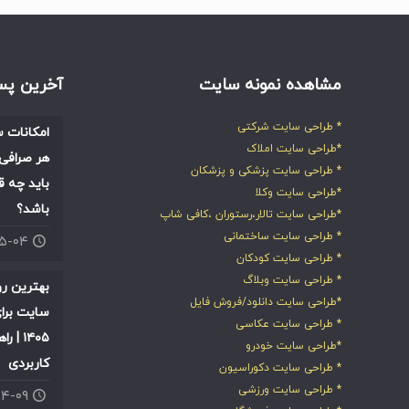
مشاهده نمونه سایت
آخرین پس
* طراحی سایت شرکتی
امکانات س
*طراحی سایت املاک
هر صرافی 
* طراحی سایت پزشکی و پزشکان
باید چه ق
*طراحی سایت وکلا
باشد؟
*طراحی سایت تالار،رستوران ،کافی شاپ
* طراحی سایت ساختمانی
۰۵-۰۴
* طراحی سایت کودکان
* طراحی سایت وبلاگ
بهترین ر
*طراحی سایت دانلود/فروش فایل
سایت برای
* طراحی سایت عکاسی
۱۴۰۵ |
*طراحی سایت خودرو
کاربردی
* طراحی سایت دکوراسیون
* طراحی سایت ورزشی
۰۴-۰۹