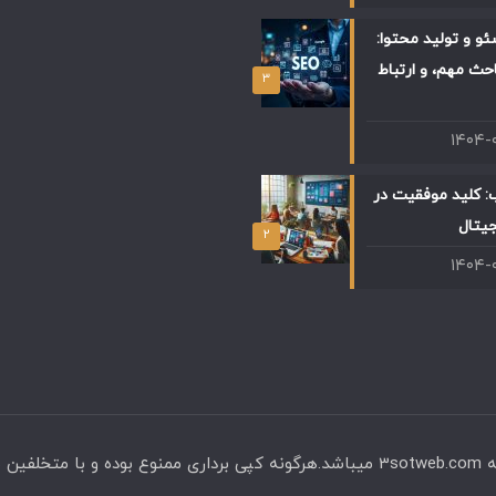
و و تولید محتوا:
حث مهم، و ارتباط
۳
۱۴۰۴-
: کلید موفقیت در
جیتال
۲
۱۴۰۴-
ی میگردد.