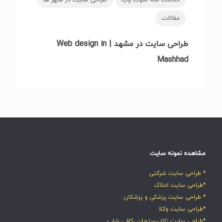
مقالات
طراحی سایت در مشهد | Web design in
Mashhad
مشاهده نمونه سایت
* طراحی سایت شرکتی
*طراحی سایت املاک
* طراحی سایت پزشکی و پزشکان
*طراحی سایت وکلا
*طراحی سایت تالار،رستوران ،کافی شاپ