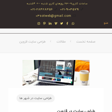
ساعات کاری:۹-->۱۹ روزهای کاری شنبه --> ۴شنبه
۰۲۱-۲۸۴۲۸۳۵۶
۰۲۱-۹۱۰۳۵۷۹۱
03sotweb@gmail.com
منو
صفحه نخست
مقالات
طراحی سایت قزوین
طراحی سایت در شهر ها
طراحی سایت در قزوین