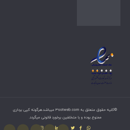
©کلیه حقوق متعلق به 3sotweb.com میباشد.هرگونه کپی برداری
ممنوع بوده و با متخلفین برخورد قانونی میگردد.