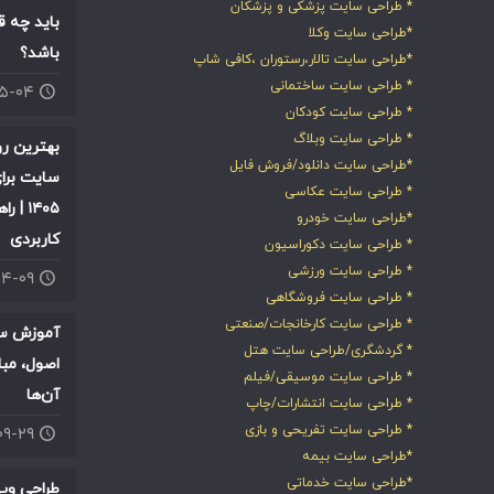
* طراحی سایت پزشکی و پزشکان
باید چه ق
*طراحی سایت وکلا
باشد؟
*طراحی سایت تالار،رستوران ،کافی شاپ
* طراحی سایت ساختمانی
۰۵-۰۴
* طراحی سایت کودکان
* طراحی سایت وبلاگ
بهترین ر
*طراحی سایت دانلود/فروش فایل
سایت برای
* طراحی سایت عکاسی
۱۴۰۵ |
*طراحی سایت خودرو
کاربردی
* طراحی سایت دکوراسیون
* طراحی سایت ورزشی
۰۴-۰۹
* طراحی سایت فروشگاهی
* طراحی سایت کارخانجات/صنعتی
آموزش سئ
* گردشگری/طراحی سایت هتل
اصول، مبا
* طراحی سایت موسیقی/فیلم
آن‌ها
* طراحی سایت انتشارات/چاپ
* طراحی سایت تفریحی و بازی
۰۹-۲۹
*طراحی سایت بیمه
*طراحی سایت خدماتی
طراحی وب