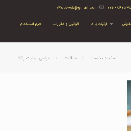
03sotweb@gmail.com
۰۲۱-۲۸۴۲۸۳
ارش
ارتباط با ما
قوانین و مقررات
فرم استخدام
صفحه نخست
مقالات
طراحی سایت وکلا