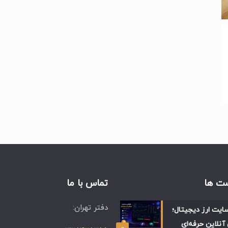
ت ها
تماس با ما
دفتر تهران:
ایت ارز دیجیتال؛
آنلاین حرفه‌ای
۰