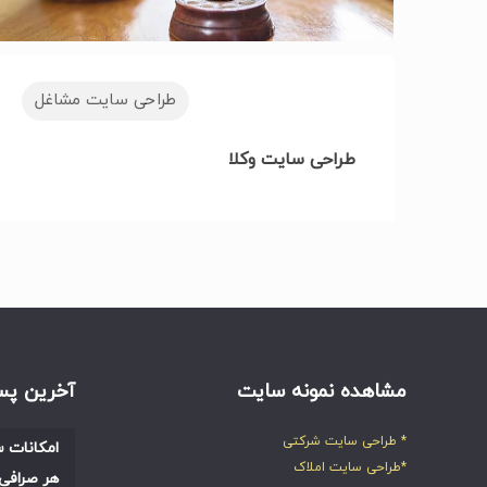
طراحی سایت مشاغل
طراحی سایت وکلا
مشاهده نمونه سایت
آخرین پس
* طراحی سایت شرکتی
امکانات س
*طراحی سایت املاک
هر صرافی 