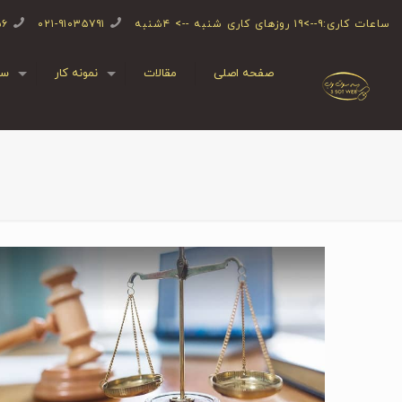
ساعات کاری:۹-->۱۹ روزهای کاری شنبه --> ۴شنبه
۰۲۱-۹۱۰۳۵۷۹۱
۵۶
صفحه اصلی
مقالات
نمونه کار
سف