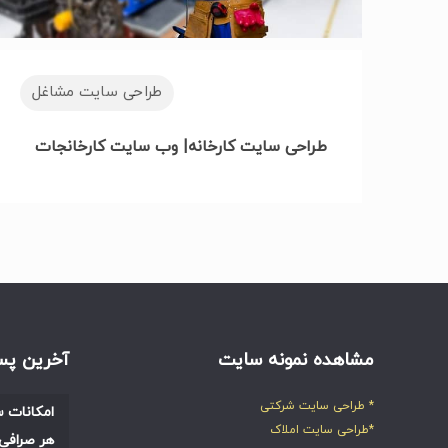
طراحی سایت مشاغل
طراحی سایت کارخانه| وب سایت کارخانجات
مشاهده نمونه سایت
آخرین پس
* طراحی سایت شرکتی
امکانات س
*طراحی سایت املاک
هر صرافی 