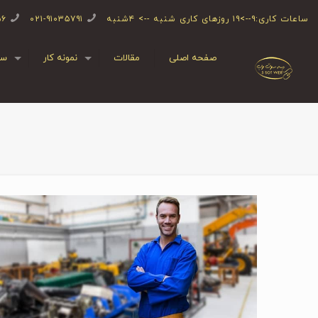
ساعات کاری:۹-->۱۹ روزهای کاری شنبه --> ۴شنبه
۰۲۱-۹۱۰۳۵۷۹۱
۵۶
صفحه اصلی
مقالات
نمونه کار
سف