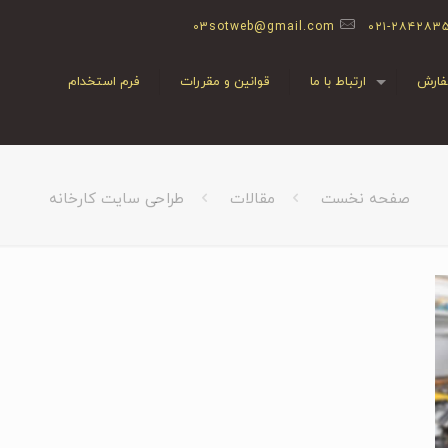
03sotweb@gmail.com
۰۲۱-۲۸۴۲۸۳
ارش
ارتباط با ما
قوانین و مقررات
فرم استخدام
صفحه نخست
مقالات
طراحی سایت کارخانه