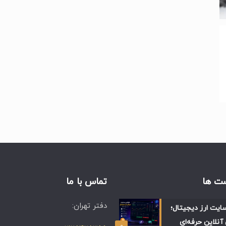
ت ها
تماس با ما
دفتر تهران:
ایت ارز دیجیتال؛
آنلاین حرفه‌ای
۰