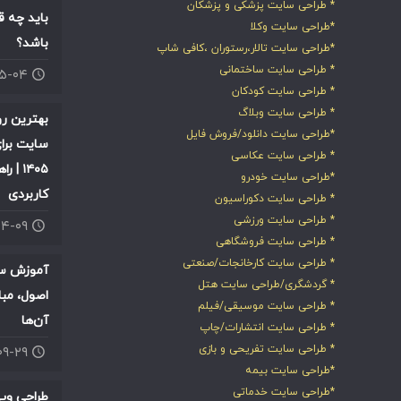
* طراحی سایت پزشکی و پزشکان
باید چه ق
*طراحی سایت وکلا
باشد؟
*طراحی سایت تالار،رستوران ،کافی شاپ
* طراحی سایت ساختمانی
۰۵-۰۴
* طراحی سایت کودکان
* طراحی سایت وبلاگ
بهترین ر
*طراحی سایت دانلود/فروش فایل
سایت برای
* طراحی سایت عکاسی
۱۴۰۵ |
*طراحی سایت خودرو
کاربردی
* طراحی سایت دکوراسیون
* طراحی سایت ورزشی
۰۴-۰۹
* طراحی سایت فروشگاهی
* طراحی سایت کارخانجات/صنعتی
آموزش سئ
* گردشگری/طراحی سایت هتل
اصول، مبا
* طراحی سایت موسیقی/فیلم
آن‌ها
* طراحی سایت انتشارات/چاپ
* طراحی سایت تفریحی و بازی
۰۹-۲۹
*طراحی سایت بیمه
*طراحی سایت خدماتی
طراحی وب