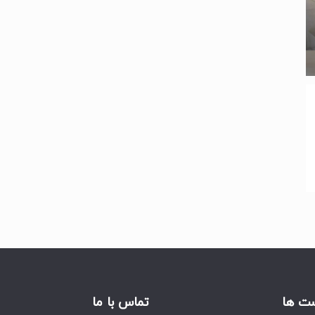
ت ها
تماس با ما