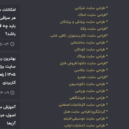
* طراحی سایت شرکتی
امکانات س
*طراحی سایت املاک
هر صرافی 
* طراحی سایت پزشکی و پزشکان
باید چه ق
*طراحی سایت وکلا
باشد؟
*طراحی سایت تالار،رستوران ،کافی شاپ
* طراحی سایت ساختمانی
۰۵-۰۴
* طراحی سایت کودکان
* طراحی سایت وبلاگ
بهترین ر
*طراحی سایت دانلود/فروش فایل
سایت برای
* طراحی سایت عکاسی
۱۴۰۵ |
*طراحی سایت خودرو
کاربردی
* طراحی سایت دکوراسیون
* طراحی سایت ورزشی
۰۴-۰۹
* طراحی سایت فروشگاهی
* طراحی سایت کارخانجات/صنعتی
آموزش سئ
* گردشگری/طراحی سایت هتل
اصول، مبا
* طراحی سایت موسیقی/فیلم
آن‌ها
* طراحی سایت انتشارات/چاپ