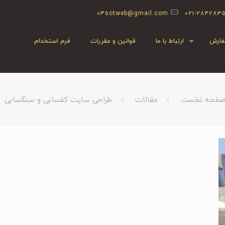
03sotweb@gmail.com
۰۲۱-۲۸۴۲۸۳
ارش
ارتباط با ما
قوانین و مقررات
فرم استخدام
فحه نخست
مقالات
طراحی سایت کفسابی و سنگسابی