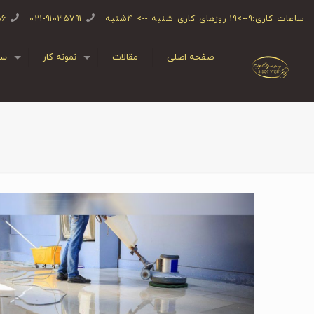
ساعات کاری:۹-->۱۹ روزهای کاری شنبه --> ۴شنبه
۰۲۱-۹۱۰۳۵۷۹۱
۵۶
صفحه اصلی
مقالات
نمونه کار
سف
ص