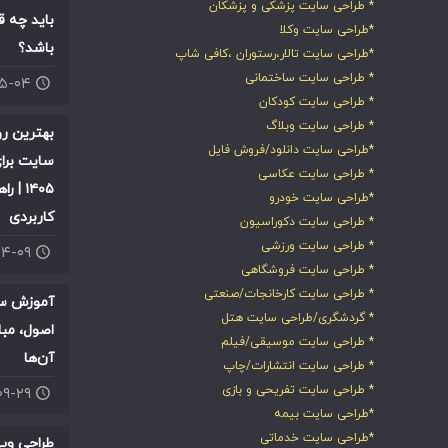
* طراحی سایت پزشکی و پزشکان
باید چه ق
*طراحی سایت وکلا
باشد؟
*طراحی سایت تالار،رستوران ،کافی شاپ
* طراحی سایت ساختمانی
۰۵-۰۴
* طراحی سایت کودکان
* طراحی سایت وبلاگ
بهترین ر
*طراحی سایت دانلود/فروش فایل
سایت برای
* طراحی سایت عکاسی
۱۴۰۵ |
*طراحی سایت خودرو
کاربردی
* طراحی سایت دکوراسیون
* طراحی سایت ورزشی
۰۴-۰۹
* طراحی سایت فروشگاهی
* طراحی سایت کارخانجات/صنعتی
آموزش سئ
* گردشگری/طراحی سایت هتل
اصول، مبا
* طراحی سایت موسیقی/فیلم
آن‌ها
* طراحی سایت انتشارات/چاپ
* طراحی سایت تفریحی و بازی
۰۹-۲۹
*طراحی سایت بیمه
*طراحی سایت خدماتی
طراحی وب