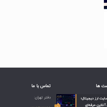
ت ها
تماس با ما
دفتر تهران:
ایت ارز دیجیتال؛
آنلاین حرفه‌ای
۰