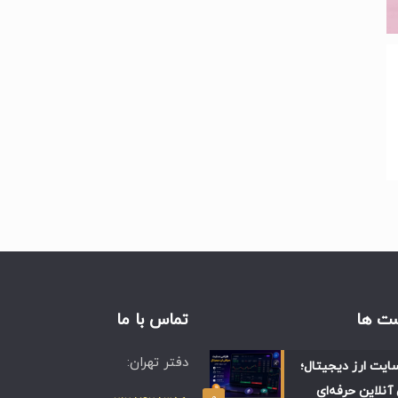
ت ها
تماس با ما
دفتر تهران:
ایت ارز دیجیتال؛
آنلاین حرفه‌ای
۰