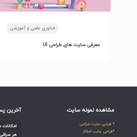
فناوری علمی و آموزشی
معرفی سایت های طراحی UI
مشاهده نمونه سایت
آخرین پس
* طراحی سایت شرکتی
امکانات س
*طراحی سایت املاک
هر صرافی 