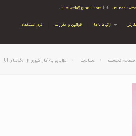
03sotweb@gmail.com
۰۲۱-۲۸۴۲۸۳
ارش
ارتباط با ما
قوانین و مقررات
فرم استخدام
صفحه نخست
مقالات
مزایای به کار گیری از الگوهای UI