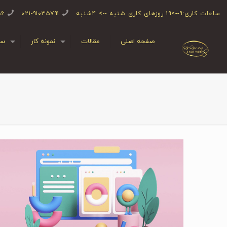
ساعات کاری:۹-->۱۹ روزهای کاری شنبه --> ۴شنبه
۰۲۱-۹۱۰۳۵۷۹۱
۵۶
صفحه اصلی
مقالات
نمونه کار
سف