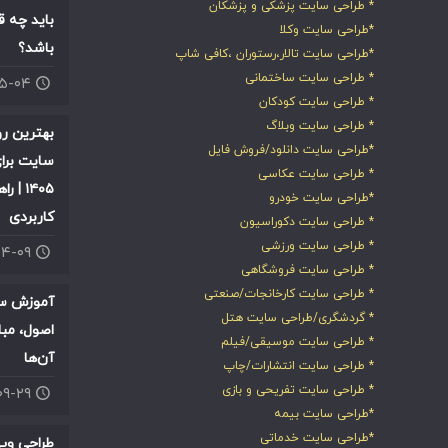
* طراحی سایت پزشکی و پزشکان
باید چه ق
*طراحی سایت وکلا
باشد؟
*طراحی سایت تالار،رستوران ،کافی شاپ
* طراحی سایت ساختمانی
۰۵-۰۴
* طراحی سایت کودکان
* طراحی سایت وبلاگ
بهترین ر
*طراحی سایت دانلود/فروش فایل
سایت برای
* طراحی سایت عکاسی
۱۴۰۵ |
*طراحی سایت خودرو
کاربردی
* طراحی سایت دکوراسیون
* طراحی سایت ورزشی
۰۴-۰۹
* طراحی سایت فروشگاهی
* طراحی سایت کارخانجات/صنعتی
آموزش سئ
* گردشگری/طراحی سایت هتل
اصول، مبا
* طراحی سایت موسیقی/فیلم
آن‌ها
* طراحی سایت انتشارات/چاپ
* طراحی سایت تفریحی و بازی
۰۹-۲۹
*طراحی سایت بیمه
*طراحی سایت خدماتی
طراحی وب