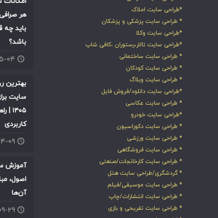
امکانات س
*طراحی سایت املاک
هر صرافی 
* طراحی سایت پزشکی و پزشکان
باید چه ق
*طراحی سایت وکلا
باشد؟
*طراحی سایت تالار،رستوران ،کافی شاپ
* طراحی سایت ساختمانی
۰۵-۰۴
* طراحی سایت کودکان
* طراحی سایت وبلاگ
بهترین ر
*طراحی سایت دانلود/فروش فایل
سایت برای
* طراحی سایت عکاسی
۱۴۰۵ |
*طراحی سایت خودرو
کاربردی
* طراحی سایت دکوراسیون
* طراحی سایت ورزشی
۰۴-۰۹
* طراحی سایت فروشگاهی
* طراحی سایت کارخانجات/صنعتی
آموزش سئ
* گردشگری/طراحی سایت هتل
اصول، مبا
* طراحی سایت موسیقی/فیلم
آن‌ها
* طراحی سایت انتشارات/چاپ
* طراحی سایت تفریحی و بازی
۰۹-۲۹