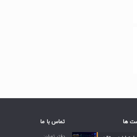
ت ها
تماس با ما
دفتر تهران: