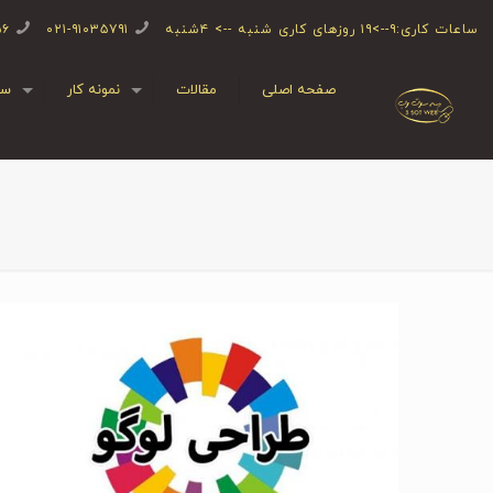
ساعات کاری:۹-->۱۹ روزهای کاری شنبه --> ۴شنبه
۰۲۱-۹۱۰۳۵۷۹۱
۵۶
صفحه اصلی
مقالات
نمونه کار
سف