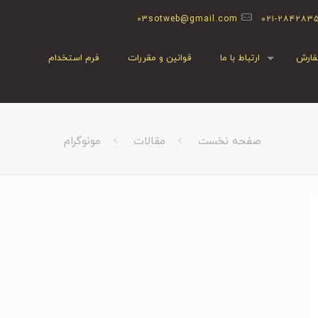
03sotweb@gmail.com
۰۲۱-۲۸۴۲۸۳
ارش
ارتباط با ما
قوانین و مقررات
فرم استخدام
صفحه نخست
مقالات
مونوگرام