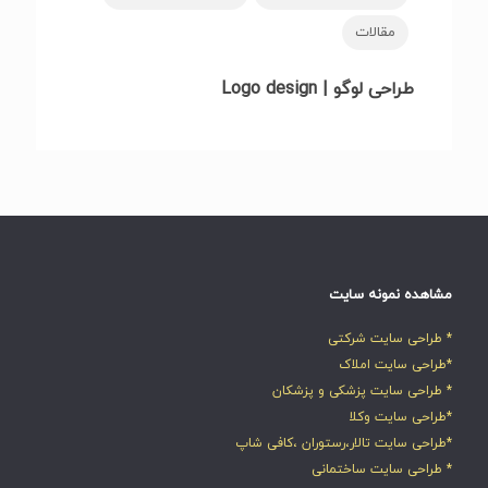
مقالات
طراحی لوگو | Logo design
مشاهده نمونه سایت
* طراحی سایت شرکتی
*طراحی سایت املاک
* طراحی سایت پزشکی و پزشکان
*طراحی سایت وکلا
*طراحی سایت تالار،رستوران ،کافی شاپ
* طراحی سایت ساختمانی