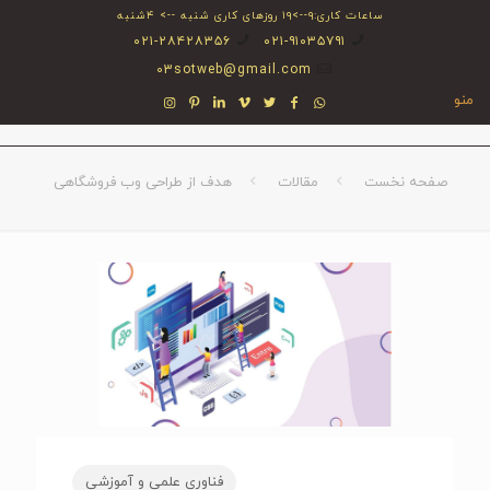
ساعات کاری:۹-->۱۹ روزهای کاری شنبه --> ۴شنبه
۰۲۱-۲۸۴۲۸۳۵۶
۰۲۱-۹۱۰۳۵۷۹۱
03sotweb@gmail.com
منو
صفحه نخست
مقالات
هدف از طراحی وب فروشگاهی
فناوری علمی و آموزشی