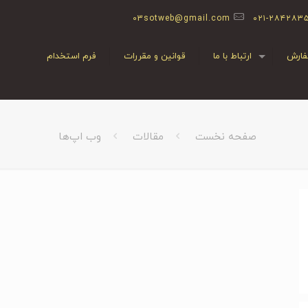
03sotweb@gmail.com
۰۲۱-۲۸۴۲۸۳
ارش
ارتباط با ما
قوانین و مقررات
فرم استخدام
صفحه نخست
مقالات
وب اپ‌ها