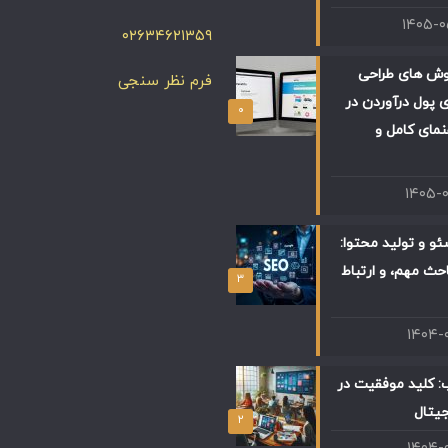
۱۴۰۵-
۰۲۶۳۴۶۲۱۳۵۹
وش های طراحی
فرم نظر سنجی
 پول درآوردن در
۰
 راهنمای کامل و
۱۴۰۵-
و و تولید محتوا:
حث مهم، و ارتباط
۳
۱۴۰۴-
: کلید موفقیت در
جیتال
۲