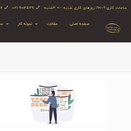
ساعات کاری:۹-->۱۹ روزهای کاری شنبه --> ۴شنبه
۰۲۱-۹۱۰۳۵۷۹۱
۵۶
صفحه اصلی
مقالات
نمونه کار
سف