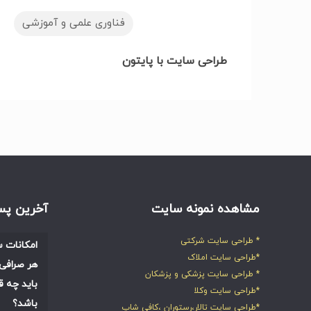
فناوری علمی و آموزشی
طراحی سایت با پایتون
مشاهده نمونه سایت
آخرین پس
* طراحی سایت شرکتی
امکانات س
*طراحی سایت املاک
هر صرافی 
* طراحی سایت پزشکی و پزشکان
باید چه ق
*طراحی سایت وکلا
باشد؟
*طراحی سایت تالار،رستوران ،کافی شاپ