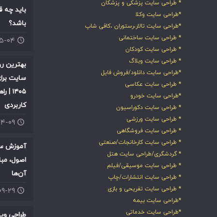
* طراحی سایت پزشکی و پزشکان
باید چه ق
*طراحی سایت وکلا
باشد؟
*طراحی سایت تالار،رستوران ،کافی شاپ
* طراحی سایت ساختمانی
۰۵-۰۴
* طراحی سایت کودکان
* طراحی سایت وبلاگ
بهترین ر
*طراحی سایت دانلود/فروش فایل
سایت برای
* طراحی سایت عکاسی
۱۴۰۵ |
*طراحی سایت خودرو
کاربردی
* طراحی سایت دکوراسیون
* طراحی سایت ورزشی
۰۴-۰۹
* طراحی سایت فروشگاهی
* طراحی سایت کارخانجات/صنعتی
آموزش سئ
* گردشگری/طراحی سایت هتل
اصول، مبا
* طراحی سایت موسیقی/فیلم
آن‌ها
* طراحی سایت انتشارات/چاپ
* طراحی سایت تفریحی و بازی
۰۹-۲۹
*طراحی سایت بیمه
*طراحی سایت خدماتی
طراحی وب