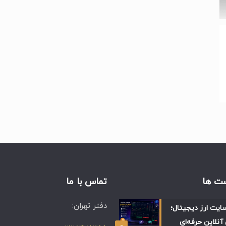
ت ها
تماس با ما
دفتر تهران:
ایت ارز دیجیتال؛
آنلاین حرفه‌ای
۰