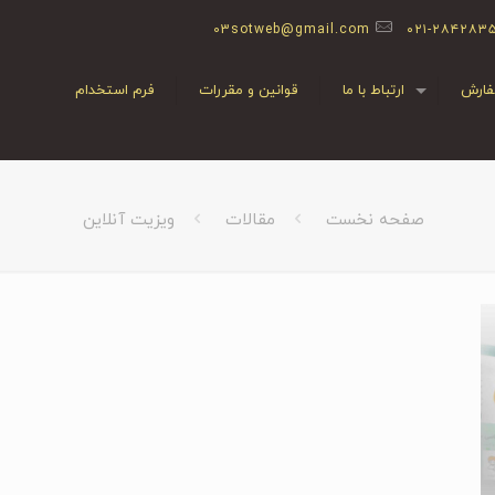
03sotweb@gmail.com
۰۲۱-۲۸۴۲۸۳
ارش
ارتباط با ما
قوانین و مقررات
فرم استخدام
صفحه نخست
مقالات
ویزیت آنلاین