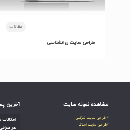
مقالات
طراحی سایت روانشناسی
مشاهده نمونه سایت
آخرین پس
* طراحی سایت شرکتی
امکانات س
*طراحی سایت املاک
هر صرافی 