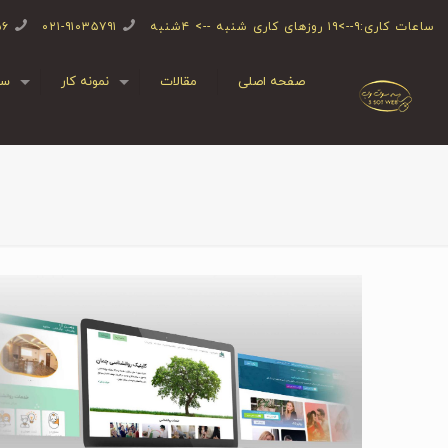
ساعات کاری:۹-->۱۹ روزهای کاری شنبه --> ۴شنبه
۰۲۱-۹۱۰۳۵۷۹۱
۵۶
صفحه اصلی
مقالات
نمونه کار
سف