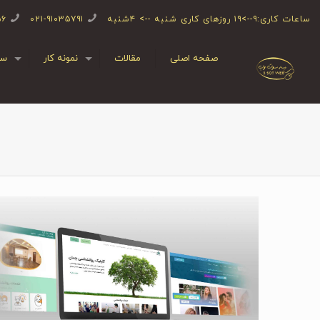
ساعات کاری:۹-->۱۹ روزهای کاری شنبه --> ۴شنبه
۰۲۱-۹۱۰۳۵۷۹۱
۵۶
صفحه اصلی
مقالات
نمونه کار
سف