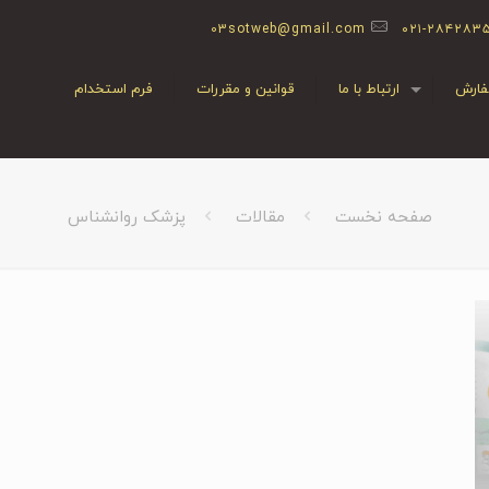
03sotweb@gmail.com
۰۲۱-۲۸۴۲۸۳
ارش
ارتباط با ما
قوانین و مقررات
فرم استخدام
صفحه نخست
مقالات
پزشک روانشناس