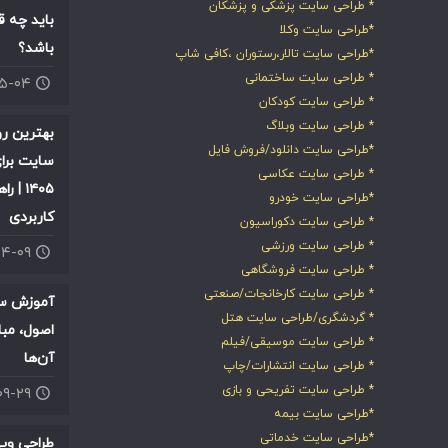
* طراحی سایت پزشکی و پزشکان
باید چه ق
*طراحی سایت وکلا
باشد؟
*طراحی سایت تالار،رستوران ،کافی شاپ
* طراحی سایت ساختمانی
۰۵-۰۴
* طراحی سایت کودکان
* طراحی سایت وبلاگ
بهترین ر
*طراحی سایت دانلود/فروش فایل
سایت برای
* طراحی سایت عکاسی
۱۴۰۵ |
*طراحی سایت خودرو
کاربردی
* طراحی سایت دکوراسیون
* طراحی سایت ورزشی
۰۴-۰۹
* طراحی سایت فروشگاهی
* طراحی سایت کارخانجات/صنعتی
آموزش سئ
* گردشگری/طراحی سایت هتل
اصول، مبا
* طراحی سایت موسیقی/فیلم
آن‌ها
* طراحی سایت انتشارات/چاپ
* طراحی سایت تفریحی و بازی
۰۹-۲۹
*طراحی سایت بیمه
*طراحی سایت خدماتی
طراحی وب