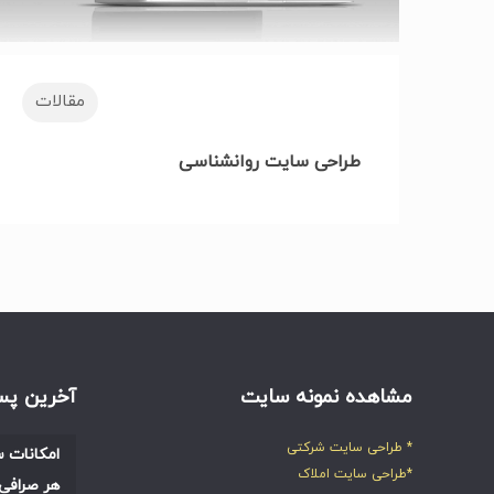
مقالات
طراحی سایت روانشناسی
مشاهده نمونه سایت
آخرین پس
* طراحی سایت شرکتی
امکانات س
*طراحی سایت املاک
هر صرافی 