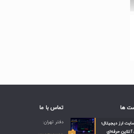
ت ها
تماس با ما
دفتر تهران:
ایت ارز دیجیتال؛
آنلاین حرفه‌ای
۰